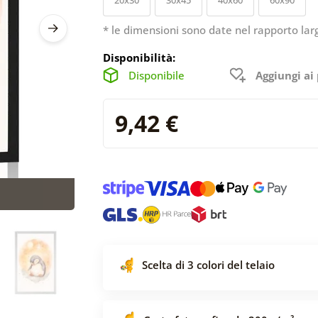
* le dimensioni sono date nel rapporto lar
Disponibilità:
Disponibile
Aggiungi ai 
9,42 €
Scelta di 3 colori del telaio