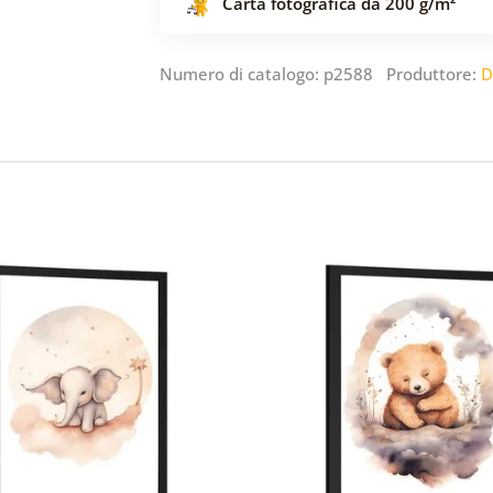
Carta fotografica da 200 g/m²
Numero di catalogo: p2588 Produttore:
D