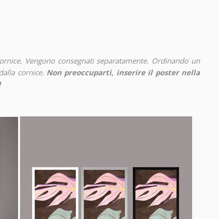
cornice. Vengono consegnati separatamente. Ordinando un
alla cornice.
Non preoccuparti, inserire il poster nella
!