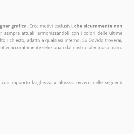
gner grafica
. Crea motivi esclusivi,
che sicuramente non
 sempre attuali, armonizzandoli con i colori delle ultime
 richiesto, adatto a qualsiasi interno. Su Dovido troverai,
motivi accuratamente selezionati dal nostro talentuoso team.
con rapporto larghezza x altezza, ovvero nelle seguenti