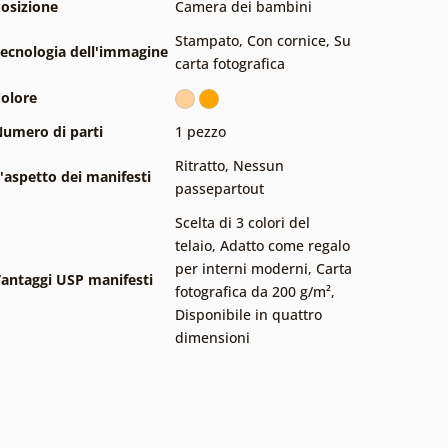
osizione
Camera dei bambini
Stampato
,
Con cornice
,
Su
ecnologia dell'immagine
carta fotografica
olore
umero di parti
1 pezzo
Ritratto
,
Nessun
'aspetto dei manifesti
passepartout
Scelta di 3 colori del
telaio
,
Adatto come regalo
per interni moderni
,
Carta
antaggi USP manifesti
fotografica da 200 g/m²
,
Disponibile in quattro
dimensioni