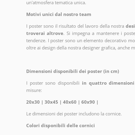
un'atmosfera tematica unica.
Motivi unici dal nostro team
I poster sono il risultato del lavoro della nostra
desi
troverai altrove
. Si impegna a mantenere i poster
tendenze. I poster sono un elemento decorativo molto
oltre ai design della nostra designer grafica, anche 
Dimensioni disponibili dei poster (in cm)
I poster sono disponibili
in quattro dimensioni
misure:
20x30 | 30x45 | 40x60 | 60x90 |
Le dimensioni dei poster includono la cornice.
Colori disponibili delle cornici