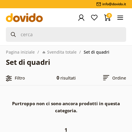
info@dovido.it
0
Pagina iniziale
🔥 Svendita totale
Set di quadri
Set di quadri
0
Filtro
risultati
Ordine
Purtroppo non ci sono ancora prodotti in questa
categoria.
1