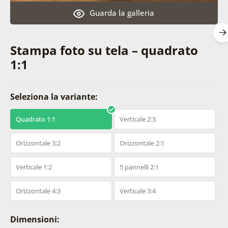
Guarda la galleria
Stampa foto su tela – quadrato
1:1
Seleziona la variante:
Quadrato 1:1
Verticale 2:3
Orizzontale 3:2
Orizzontale 2:1
Verticale 1:2
5 pannelli 2:1
Orizzontale 4:3
Verticale 3:4
Dimensioni: