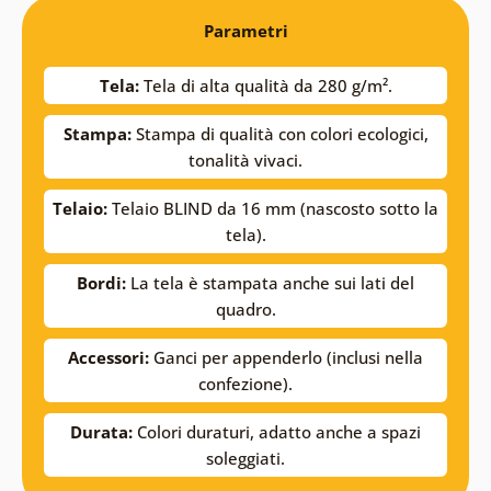
Parametri
Tela:
Tela di alta qualità da 280 g/m².
Stampa:
Stampa di qualità con colori ecologici,
tonalità vivaci.
Telaio:
Telaio BLIND da 16 mm (nascosto sotto la
tela).
Bordi:
La tela è stampata anche sui lati del
quadro.
Accessori:
Ganci per appenderlo (inclusi nella
confezione).
Durata:
Colori duraturi, adatto anche a spazi
soleggiati.