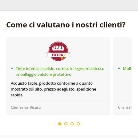
Come ci valutano i nostri clienti?
+
Tinte intense e solide, cornice in legno massiccia,
+
Molto b
imballaggio valido e protettivo.
Acquisto facile, prodotto conforme a quanto
mostrato sul sito, prezzo adeguato, spedizione
rapida.
Cliente verificato
Cliente veri