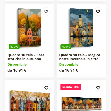
Nuova
Nuova
Quadro su tela – Case
Quadro su tela – Magica
storiche in autunno
notte invernale in città
Disponibile
Disponibile
da 16,91 €
da 16,91 €
Sconto -20%