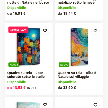
notte di Natale nel bosco
natalizio sotto la neve
Disponibile
Disponibile
da 16,91 €
da 19,44 €
Sconto -20%
Nuova
Nuova
Quadro su tela – Case
Quadro su tela – Alba di
colorate sotto le stelle
Natale sul villaggio
Disponibile
Disponibile
da 13,53 €
da 33,90 €
16,91 €