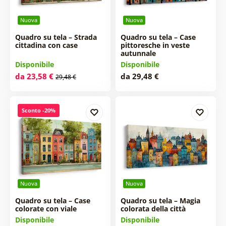
Nuova
Nuova
Quadro su tela – Strada
Quadro su tela – Case
cittadina con case
pittoresche in veste
autunnale
Disponibile
Disponibile
da 23,58 €
da 29,48 €
29,48 €
Sconto -20%
Nuova
Nuova
Quadro su tela – Case
Quadro su tela – Magia
colorate con viale
colorata della città
Disponibile
Disponibile