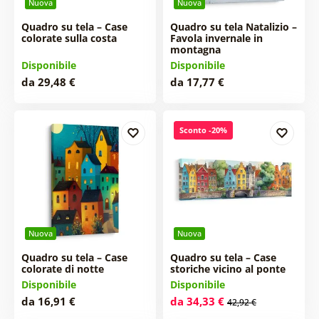
Nuova
Nuova
Quadro su tela – Case
Quadro su tela Natalizio –
colorate sulla costa
Favola invernale in
montagna
Disponibile
Disponibile
da 29,48 €
da 17,77 €
Sconto -20%
Nuova
Nuova
Quadro su tela – Case
Quadro su tela – Case
colorate di notte
storiche vicino al ponte
Disponibile
Disponibile
da 16,91 €
da 34,33 €
42,92 €