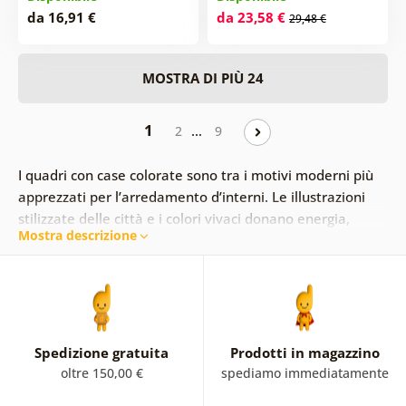
da 16,91 €
da 23,58 €
29,48 €
MOSTRA DI PIÙ 24
1
…
2
9
I quadri con case colorate sono tra i motivi moderni più
apprezzati per l’arredamento d’interni. Le illustrazioni
stilizzate delle città e i colori vivaci donano energia,
Mostra descrizione
leggerezza e personalità agli ambienti.
Queste tele decorative si adattano perfettamente a
soggiorno, camera da letto o studio e si combinano
facilmente con stili moderni e scandinavi.
Spedizione gratuita
Prodotti in magazzino
oltre 150,00 €
spediamo immediatamente