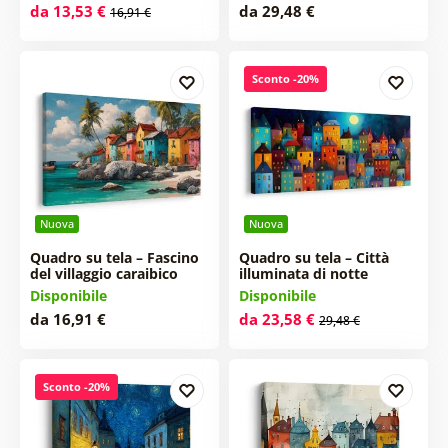
da 13,53 €
da 29,48 €
16,91 €
Sconto -20%
Nuova
Nuova
Quadro su tela – Fascino
Quadro su tela – Città
del villaggio caraibico
illuminata di notte
Disponibile
Disponibile
da 16,91 €
da 23,58 €
29,48 €
Sconto -20%