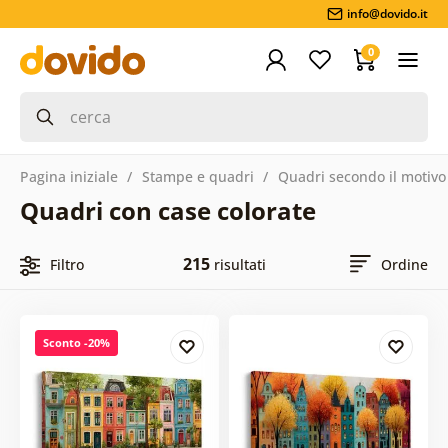
info@dovido.it
0
Pagina iniziale
Stampe e quadri
Quadri secondo il motivo
Quadri con case colorate
215
Filtro
risultati
Ordine
Sconto -20%