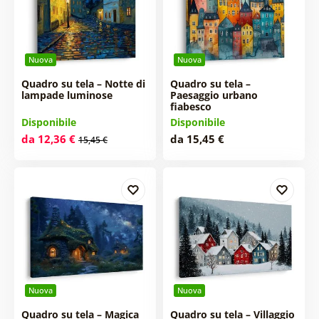
Nuova
Nuova
Quadro su tela – Notte di
Quadro su tela –
lampade luminose
Paesaggio urbano
fiabesco
Disponibile
Disponibile
da 12,36 €
da 15,45 €
15,45 €
Nuova
Nuova
Quadro su tela – Magica
Quadro su tela – Villaggio