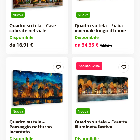
Nuova
Nuova
Quadro su tela – Case
Quadro su tela – Fiaba
colorate nel viale
invernale lungo il fiume
Disponibile
Disponibile
da 16,91 €
da 34,33 €
42,92 €
Sconto -20%
Nuova
Nuova
Quadro su tela –
Quadro su tela – Casette
Paesaggio notturno
illuminate festive
incantato
Disponibile
Disponibile