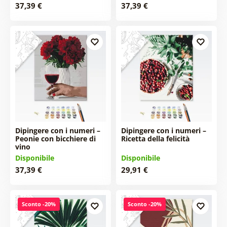
37,39 €
37,39 €
Dipingere con i numeri –
Dipingere con i numeri –
Peonie con bicchiere di
Ricetta della felicità
vino
Disponibile
Disponibile
37,39 €
29,91 €
Sconto -20%
Sconto -20%