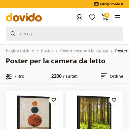
info@dovido.it
0
Pagina iniziale
Poster
Poster secondo la stanza
Poster 
Poster per la camera da letto
2200
Filtro
risultati
Ordine