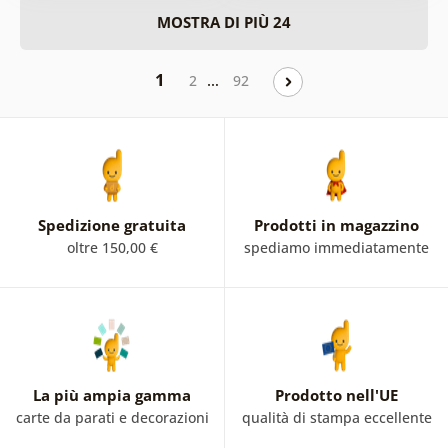
MOSTRA DI PIÙ 24
1
…
2
92
Spedizione gratuita
Prodotti in magazzino
oltre 150,00 €
spediamo immediatamente
La più ampia gamma
Prodotto nell'UE
carte da parati e decorazioni
qualità di stampa eccellente