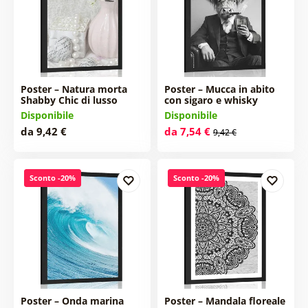
Poster – Natura morta
Poster – Mucca in abito
Shabby Chic di lusso
con sigaro e whisky
Disponibile
Disponibile
da 9,42 €
da 7,54 €
9,42 €
Sconto -20%
Sconto -20%
Poster – Onda marina
Poster – Mandala floreale