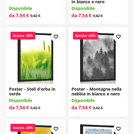
in bianco e nero
Disponibile
Disponibile
da 7,54 €
da 7,54 €
9,42 €
9,42 €
Sconto -20%
Sconto -20%
Poster – Steli d'erba in
Poster – Montagne nella
verde
nebbia in bianco e nero
Disponibile
Disponibile
da 7,54 €
da 7,54 €
9,42 €
9,42 €
Sconto -20%