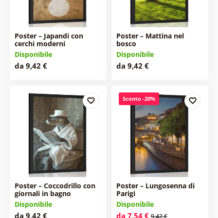
Poster – Japandi con
Poster – Mattina nel
cerchi moderni
bosco
Disponibile
Disponibile
da 9,42 €
da 9,42 €
Sconto -20%
Poster – Coccodrillo con
Poster – Lungosenna di
giornali in bagno
Parigi
Disponibile
Disponibile
da 9,42 €
da 7,54 €
9,42 €