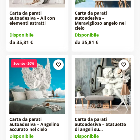
Carta da parati
Carta da parati
autoadesiva – Ali con
autoadesiva –
elementi astratti
Meraviglioso angelo nel
cielo
Disponibile
Disponibile
da 35,81 €
da 35,81 €
Sconto -20%
Carta da parati
Carta da parati
autoadesiva – Angelino
autoadesiva – Statuette
accurato nel cielo
di angeli su…
Disponibile
Disponibile