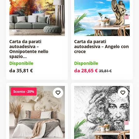
Carta da parati
Carta da parati
autoadesiva –
autoadesiva – Angelo con
Onnipotente nello
croce
spazio…
Disponibile
Disponibile
da 35,81 €
da 28,65 €
35,81 €
Sconto -20%