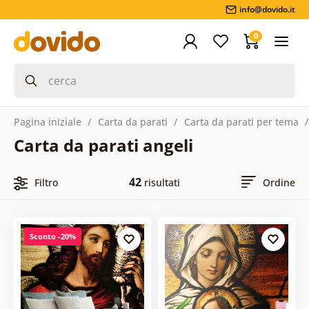
info@dovido.it
0
Pagina iniziale
Carta da parati
Carta da parati per tema
Carta da parati angeli
42
Filtro
risultati
Ordine
Sconto -20%