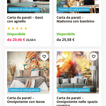
Tubetto di colla gratuito
Tubetto di colla gratuito
Carta da parati – Gesù
Carta da parati –
con agnello
Madonna con bambino
Disponibile
Disponibile
da 20,46 €
da 25,58 €
25,58 €
Tubetto di colla gratuito
Tubetto di colla gratuito
Carta da parati –
Carta da parati –
Onnipotente con leone
Onnipotente nello spazio
cosmico