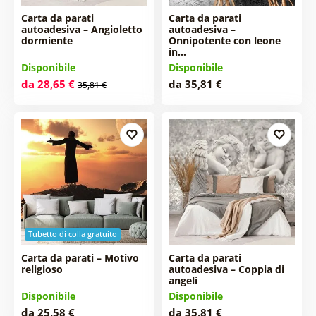
Carta da parati
Carta da parati
autoadesiva – Angioletto
autoadesiva –
dormiente
Onnipotente con leone
in…
Disponibile
Disponibile
da 28,65 €
da 35,81 €
35,81 €
Tubetto di colla gratuito
Carta da parati – Motivo
Carta da parati
religioso
autoadesiva – Coppia di
angeli
Disponibile
Disponibile
da 25,58 €
da 35,81 €