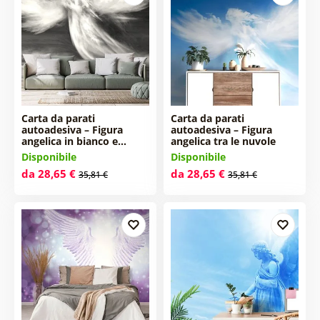
Carta da parati
Carta da parati
autoadesiva – Figura
autoadesiva – Figura
angelica in bianco e…
angelica tra le nuvole
Disponibile
Disponibile
da 28,65 €
da 28,65 €
35,81 €
35,81 €