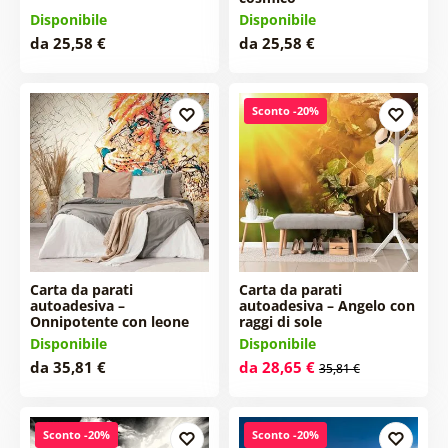
Disponibile
Disponibile
da 25,58 €
da 25,58 €
Sconto -20%
Carta da parati
Carta da parati
autoadesiva –
autoadesiva – Angelo con
Onnipotente con leone
raggi di sole
Disponibile
Disponibile
da 35,81 €
da 28,65 €
35,81 €
Sconto -20%
Sconto -20%