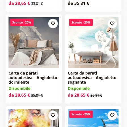
da 28,65 €
da 35,81 €
35,81 €
Sconto -20%
Sconto -20%
Carta da parati
Carta da parati
autoadesiva – Angioletto
autoadesiva – Angioletto
dormiente
sognante
Disponibile
Disponibile
da 28,65 €
da 28,65 €
35,81 €
35,81 €
Sconto -20%