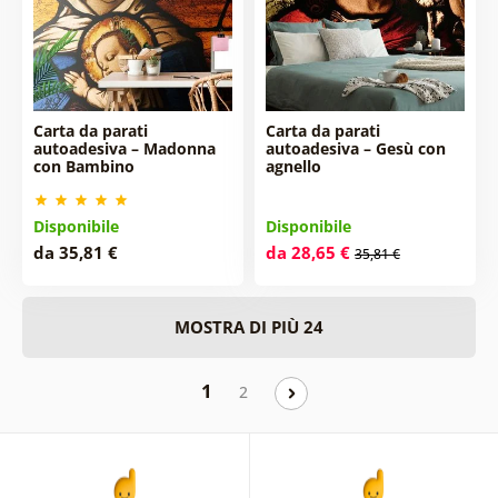
Carta da parati
Carta da parati
autoadesiva – Madonna
autoadesiva – Gesù con
con Bambino
agnello
Disponibile
Disponibile
da 35,81 €
da 28,65 €
35,81 €
MOSTRA DI PIÙ 24
1
2