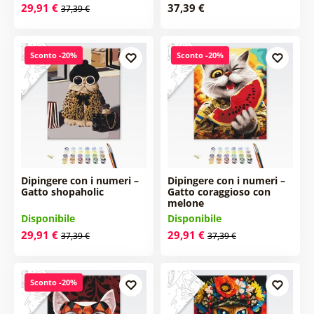
29,91 €
37,39 €
37,39 €
Sconto -20%
Sconto -20%
Dipingere con i numeri –
Dipingere con i numeri –
Gatto shopaholic
Gatto coraggioso con
melone
Disponibile
Disponibile
29,91 €
29,91 €
37,39 €
37,39 €
Sconto -20%