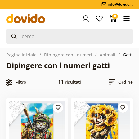
info@dovido.it
0
Pagina iniziale
Dipingere con i numeri
Animali
Gatti
Dipingere con i numeri gatti
11
Filtro
risultati
Ordine