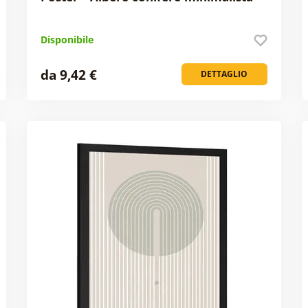
Disponibile
da 9,42 €
DETTAGLIO