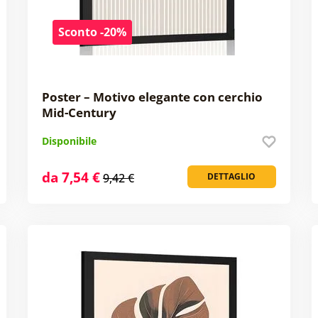
Sconto -20%
Poster – Motivo elegante con cerchio
Mid-Century
Disponibile
da 7,54 €
9,42 €
DETTAGLIO