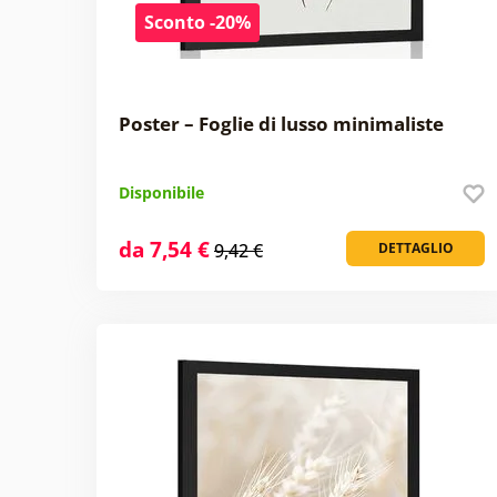
Sconto -20%
Poster – Foglie di lusso minimaliste
Disponibile
da 7,54 €
9,42 €
DETTAGLIO