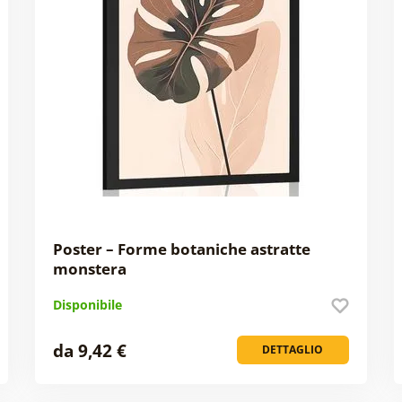
Poster – Forme botaniche astratte
monstera
Disponibile
da 9,42 €
DETTAGLIO