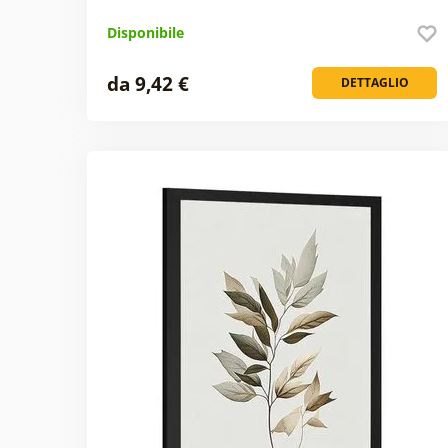
Disponibile
da 9,42 €
DETTAGLIO