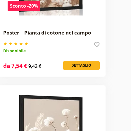
Sconto -20%
Poster – Pianta di cotone nel campo
Disponibile
da 7,54 €
9,42 €
DETTAGLIO