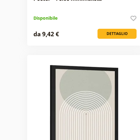
Disponibile
da 9,42 €
DETTAGLIO