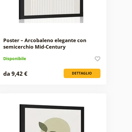
Poster – Arcobaleno elegante con
semicerchio Mid-Century
Disponibile
da 9,42 €
DETTAGLIO