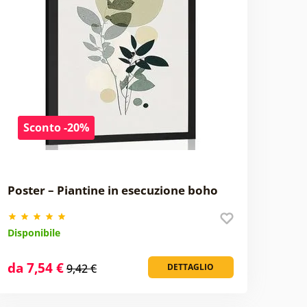
Sconto -20%
Poster – Piantine in esecuzione boho
Disponibile
da 7,54 €
9,42 €
DETTAGLIO