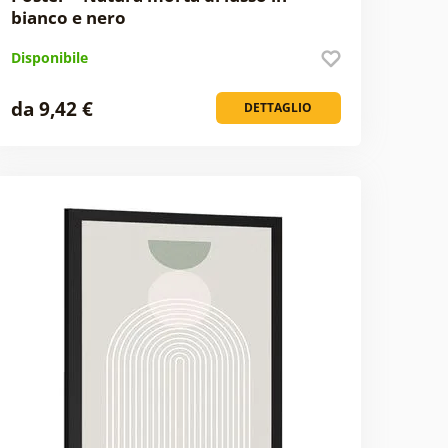
bianco e nero
Disponibile
da 9,42 €
DETTAGLIO