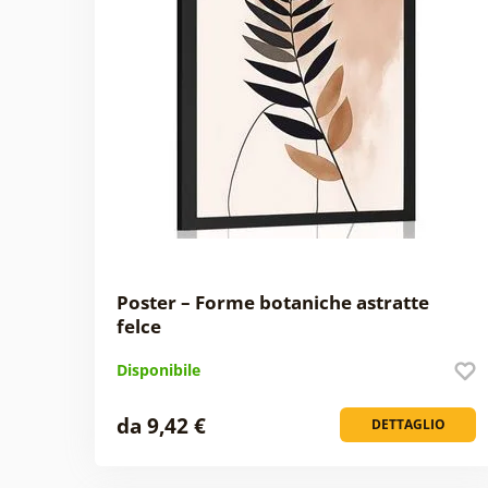
Poster – Forme botaniche astratte
felce
Disponibile
da 9,42 €
DETTAGLIO