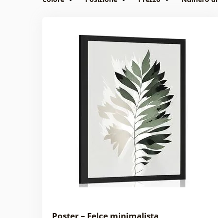
Poster – Felce minimalista