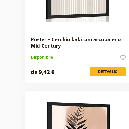
Poster – Cerchio kaki con arcobaleno
Mid-Century
Disponibile
da 9,42 €
DETTAGLIO