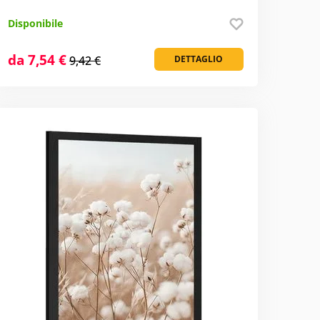
Disponibile
da 7,54 €
9,42 €
DETTAGLIO