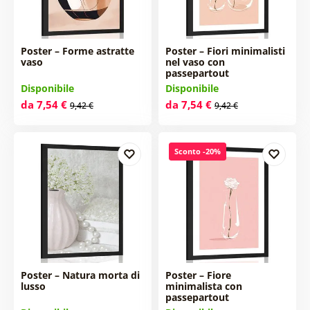
Poster – Forme astratte
Poster – Fiori minimalisti
vaso
nel vaso con
passepartout
Disponibile
Disponibile
da 7,54 €
da 7,54 €
9,42 €
9,42 €
Sconto -20%
Poster – Natura morta di
Poster – Fiore
lusso
minimalista con
passepartout