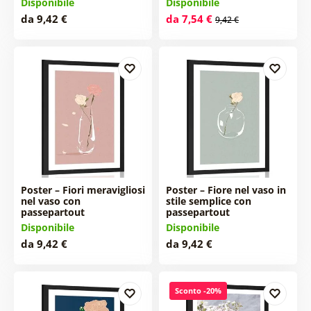
Disponibile
Disponibile
da 9,42 €
da 7,54 €
9,42 €
Poster – Fiori meravigliosi
Poster – Fiore nel vaso in
nel vaso con
stile semplice con
passepartout
passepartout
Disponibile
Disponibile
da 9,42 €
da 9,42 €
Sconto -20%