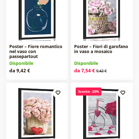
Poster – Fiore romantico
Poster – Fiori di garofano
nel vaso con
in vaso a mosaico
passepartout
Disponibile
Disponibile
da 9,42 €
da 7,54 €
9,42 €
Sconto -20%