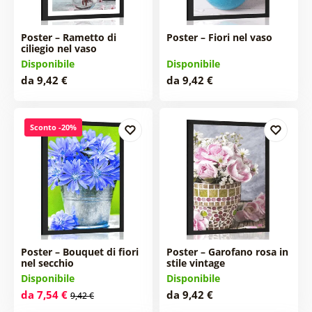
Poster – Rametto di
Poster – Fiori nel vaso
ciliegio nel vaso
Disponibile
Disponibile
da 9,42 €
da 9,42 €
Sconto -20%
Poster – Bouquet di fiori
Poster – Garofano rosa in
nel secchio
stile vintage
Disponibile
Disponibile
da 7,54 €
da 9,42 €
9,42 €