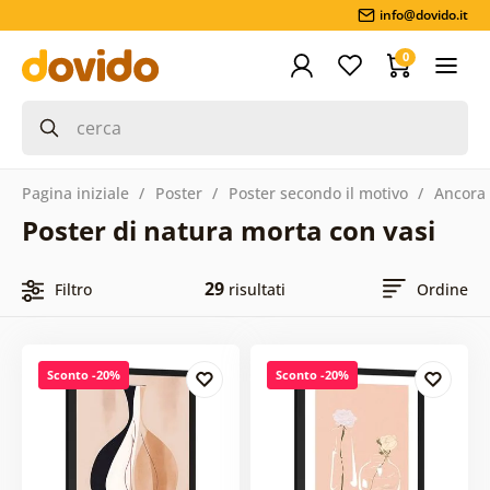
info@dovido.it
0
Pagina iniziale
Poster
Poster secondo il motivo
Ancora 
Poster di natura morta con vasi
29
Filtro
risultati
Ordine
Sconto -20%
Sconto -20%