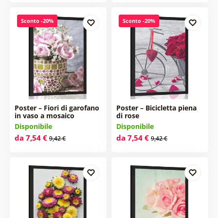
Sconto -20%
Sconto -20%
Poster – Fiori di garofano
Poster – Bicicletta piena
in vaso a mosaico
di rose
Disponibile
Disponibile
da 7,54 €
da 7,54 €
9,42 €
9,42 €