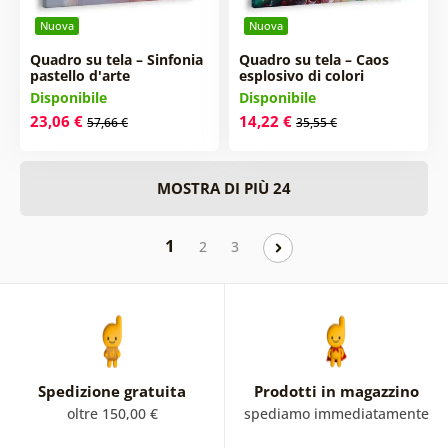
Nuova
Nuova
Quadro su tela – Sinfonia
Quadro su tela – Caos
pastello d'arte
esplosivo di colori
Disponibile
Disponibile
23,06 €
14,22 €
57,66 €
35,55 €
MOSTRA DI PIÙ 24
1
2
3
Spedizione gratuita
Prodotti in magazzino
oltre 150,00 €
spediamo immediatamente