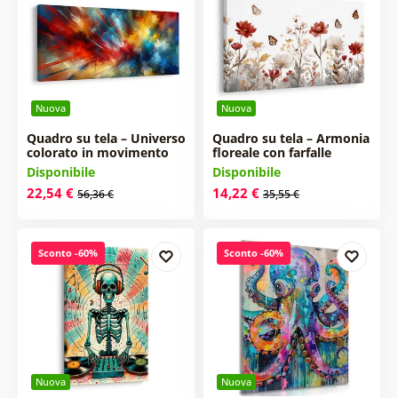
Nuova
Nuova
Quadro su tela – Universo
Quadro su tela – Armonia
colorato in movimento
floreale con farfalle
Disponibile
Disponibile
22,54 €
14,22 €
56,36 €
35,55 €
Sconto -60%
Sconto -60%
Nuova
Nuova