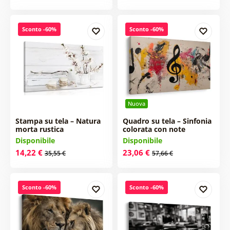
Sconto -60%
Sconto -60%
Nuova
Stampa su tela – Natura
Quadro su tela – Sinfonia
morta rustica
colorata con note
Disponibile
Disponibile
14,22 €
23,06 €
35,55 €
57,66 €
Sconto -60%
Sconto -60%