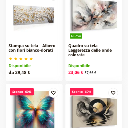
Nuova
Stampa su tela – Albero
Quadro su tela –
con fiori bianco-dorati
Leggerezza delle onde
colorate
Disponibile
Disponibile
da 29,48 €
23,06 €
57,66 €
Sconto -60%
Sconto -60%