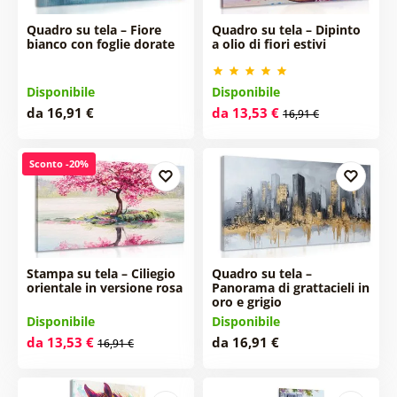
Quadro su tela – Fiore
Quadro su tela – Dipinto
bianco con foglie dorate
a olio di fiori estivi
Disponibile
Disponibile
da 16,91 €
da 13,53 €
16,91 €
Sconto -20%
Stampa su tela – Ciliegio
Quadro su tela –
orientale in versione rosa
Panorama di grattacieli in
oro e grigio
Disponibile
Disponibile
da 13,53 €
da 16,91 €
16,91 €