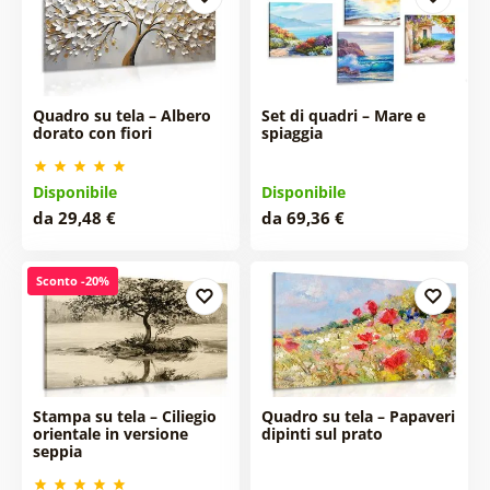
Quadro su tela – Albero
Set di quadri – Mare e
dorato con fiori
spiaggia
Disponibile
Disponibile
da 29,48 €
da 69,36 €
Sconto -20%
Stampa su tela – Ciliegio
Quadro su tela – Papaveri
orientale in versione
dipinti sul prato
seppia