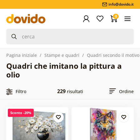
info@dovido.it
0
Pagina iniziale
Stampe e quadri
Quadri secondo il motivo
Quadri che imitano la pittura a
olio
229
Filtro
risultati
Ordine
Sconto -20%