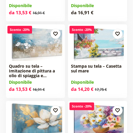
Disponibile
Disponibile
da 13,53 €
da 16,91 €
16,91 €
Sconto -20%
Sconto -20%
Quadro su tela –
Stampa su tela – Casetta
Imitazione di pittura a
sul mare
olio di spiaggia e…
Disponibile
Disponibile
da 13,53 €
da 14,20 €
16,91 €
17,75 €
Sconto -20%