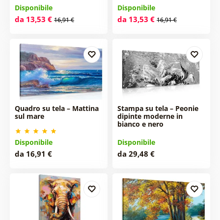
Disponibile
Disponibile
da 13,53 €
da 13,53 €
16,91 €
16,91 €
Quadro su tela – Mattina
Stampa su tela – Peonie
sul mare
dipinte moderne in
bianco e nero
Disponibile
Disponibile
da 16,91 €
da 29,48 €