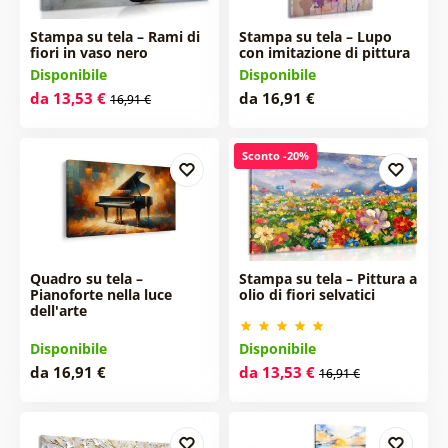
Stampa su tela – Rami di
Stampa su tela – Lupo
fiori in vaso nero
con imitazione di pittura
Disponibile
Disponibile
da 13,53 €
da 16,91 €
16,91 €
Sconto -20%
Quadro su tela –
Stampa su tela – Pittura a
Pianoforte nella luce
olio di fiori selvatici
dell'arte
Disponibile
Disponibile
da 16,91 €
da 13,53 €
16,91 €