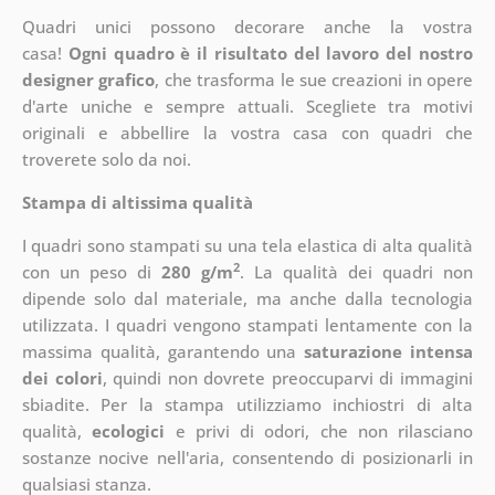
Quadri unici possono decorare anche la vostra
casa!
Ogni quadro è il risultato del lavoro del nostro
designer grafico
, che
trasforma le sue creazioni in opere
d'arte uniche e sempre attuali. Scegliete tra motivi
originali e abbellire la vostra casa con quadri che
troverete solo da noi.
Stampa di altissima qualità
I quadri sono stampati su una tela elastica di alta qualità
2
con un peso di
280 g/m
. La qualità dei quadri non
dipende solo dal materiale, ma anche dalla tecnologia
utilizzata. I quadri vengono stampati lentamente con la
massima qualità, garantendo una
saturazione intensa
dei colori
, quindi non dovrete preoccuparvi di immagini
sbiadite. Per la stampa utilizziamo inchiostri di alta
qualità,
ecologici
e privi di odori, che non rilasciano
sostanze nocive nell'aria, consentendo di posizionarli in
qualsiasi stanza.