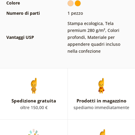
Colore
Numero di parti
1 pezzo
Stampa ecologica
,
Tela
premium 280 g/m²
,
Colori
Vantaggi USP
profondi
,
Materiale per
appendere quadri incluso
nella confezione
Spedizione gratuita
Prodotti in magazzino
oltre 150,00 €
spediamo immediatamente