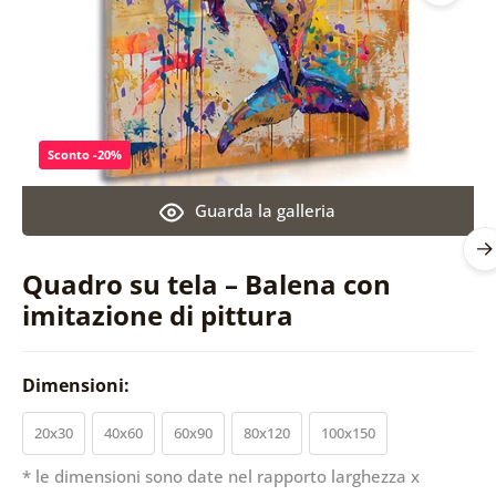
Sconto -20%
Guarda la galleria
Quadro su tela – Balena con
imitazione di pittura
Dimensioni:
20x30
40x60
60x90
80x120
100x150
* le dimensioni sono date nel rapporto larghezza x