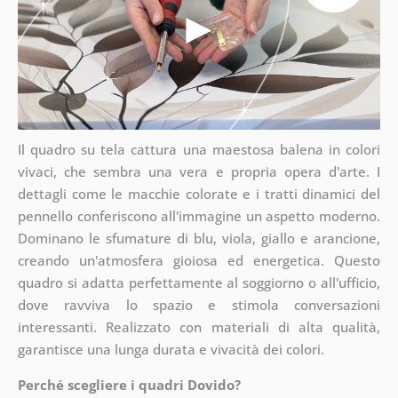
Il quadro su tela cattura una maestosa balena in colori
vivaci, che sembra una vera e propria opera d'arte. I
dettagli come le macchie colorate e i tratti dinamici del
pennello conferiscono all'immagine un aspetto moderno.
Dominano le sfumature di blu, viola, giallo e arancione,
creando un'atmosfera gioiosa ed energetica. Questo
quadro si adatta perfettamente al soggiorno o all'ufficio,
dove ravviva lo spazio e stimola conversazioni
interessanti. Realizzato con materiali di alta qualità,
garantisce una lunga durata e vivacità dei colori.
Perché scegliere i quadri Dovido?