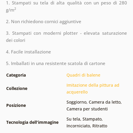
1. Stampati su tela di alta qualità con un peso di 280
2
g/m
2. Non richiedono cornici aggiuntive
3. Stampati con moderni plotter - elevata saturazione
dei colori
4. Facile installazione
5. Imballati in una resistente scatola di cartone
Categoria
Quadri di balene
Imitazione della pittura ad
Collezione
acquerello
Soggiorno
,
Camera da letto
,
Posizione
Camera per studenti
Su tela
,
Stampato
,
Tecnologia dell'immagine
Incorniciato
,
Ritratto