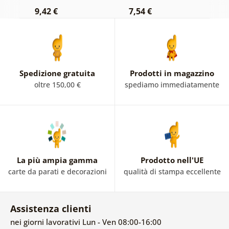
9,42 €
7,54 €
9
Spedizione gratuita
Prodotti in magazzino
oltre 150,00 €
spediamo immediatamente
La più ampia gamma
Prodotto nell'UE
carte da parati e decorazioni
qualità di stampa eccellente
Assistenza clienti
nei giorni lavorativi Lun - Ven 08:00-16:00