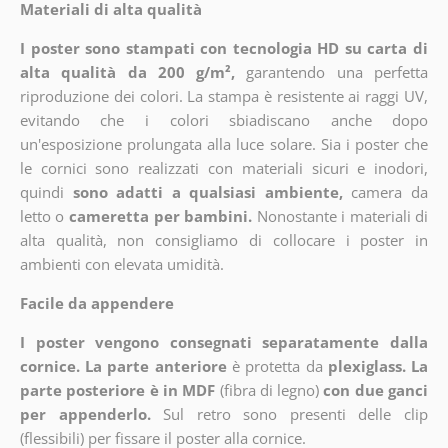
Materiali di alta qualità
I poster sono stampati con tecnologia HD su carta di
alta qualità da 200 g/m²,
garantendo una perfetta
riproduzione dei colori. La stampa è resistente ai raggi UV,
evitando che i colori sbiadiscano anche dopo
un'esposizione prolungata alla luce solare. Sia i poster che
le cornici sono realizzati con materiali sicuri e inodori,
quindi
sono adatti a qualsiasi ambiente,
camera da
letto o
cameretta per bambini.
Nonostante i materiali di
alta qualità, non consigliamo di collocare i poster in
ambienti con elevata umidità.
Facile da appendere
I poster vengono consegnati separatamente dalla
cornice. La parte anteriore
è protetta da
plexiglass. La
parte posteriore è in MDF
(fibra di legno)
con due ganci
per appenderlo.
Sul retro sono presenti delle clip
(flessibili) per fissare il poster alla cornice.