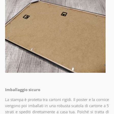
Imballaggio sicuro
La stampa è protetta tra cartoni rigidi. Il poster e la cornice
vengono poi imballati in una robusta scatola di cartone a 5
strati e spediti direttamente a casa tua. Poiché si tratta di