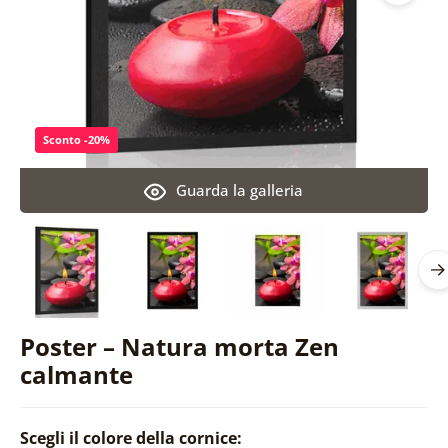
Sconto -20%
Guarda la galleria
Poster – Natura morta Zen
calmante
Scegli il colore della cornice: