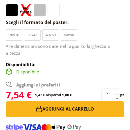
Scegli il formato del poster:
20x30
30x45
40x60
60x90
* le dimensioni sono date nel rapporto larghezza x
altezza
Disponibilità:
Disponibile
Aggiungi ai preferiti
7,54 €
+
9,42 €
Risparmi
1,88 €
pz
-
AGGIUNGI AL CARRELLO