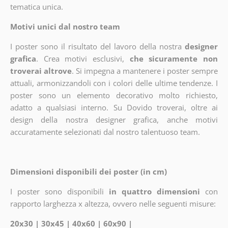
tematica unica.
Motivi unici dal nostro team
I poster sono il risultato del lavoro della nostra
designer
grafica
. Crea motivi esclusivi,
che sicuramente non
troverai altrove
. Si impegna a mantenere i poster sempre
attuali, armonizzandoli con i colori delle ultime tendenze. I
poster sono un elemento decorativo molto richiesto,
adatto a qualsiasi interno. Su Dovido troverai, oltre ai
design della nostra designer grafica, anche motivi
accuratamente selezionati dal nostro talentuoso team.
Dimensioni disponibili dei poster (in cm)
I poster sono disponibili
in quattro dimensioni
con
rapporto larghezza x altezza, ovvero nelle seguenti misure:
20x30 | 30x45 | 40x60 | 60x90 |