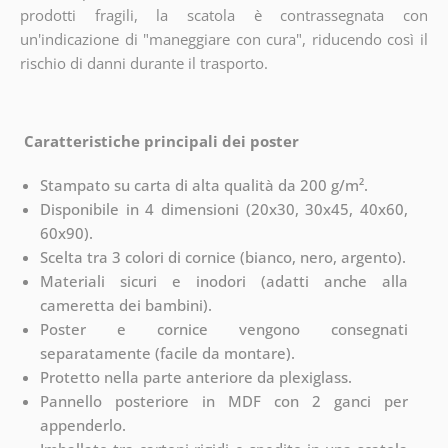
prodotti fragili, la scatola è contrassegnata con
un'indicazione di "maneggiare con cura", riducendo così il
rischio di danni durante il trasporto.
Caratteristiche principali dei poster
Stampato su carta di alta qualità da 200 g/m².
Disponibile in 4 dimensioni (20x30, 30x45, 40x60,
60x90).
Scelta tra 3 colori di cornice (bianco, nero, argento).
Materiali sicuri e inodori (adatti anche alla
cameretta dei bambini).
Poster e cornice vengono consegnati
separatamente (facile da montare).
Protetto nella parte anteriore da plexiglass.
Pannello posteriore in MDF con 2 ganci per
appenderlo.