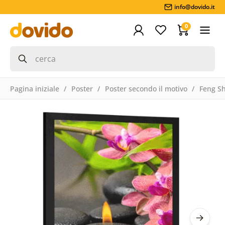
info@dovido.it
0
Pagina iniziale
Poster
Poster secondo il motivo
Feng S