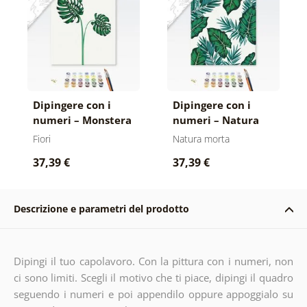
Dipingere con i
Dipingere con i
numeri – Monstera
numeri – Natura
tropicale
morta tropicale
Fiori
Natura morta
37,39 €
37,39 €
Descrizione e parametri del prodotto
Dipingi il tuo capolavoro. Con la pittura con i numeri, non
ci sono limiti. Scegli il motivo che ti piace, dipingi il quadro
seguendo i numeri e poi appendilo oppure appoggialo su