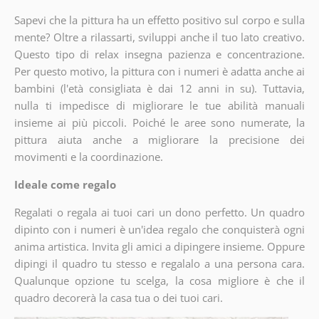
Sapevi che la pittura ha un effetto positivo sul corpo e sulla
mente? Oltre a rilassarti, sviluppi anche il tuo lato creativo.
Questo tipo di relax insegna pazienza e concentrazione.
Per questo motivo, la pittura con i numeri è adatta anche ai
bambini (l'età consigliata è dai 12 anni in su). Tuttavia,
nulla ti impedisce di migliorare le tue abilità manuali
insieme ai più piccoli. Poiché le aree sono numerate, la
pittura aiuta anche a migliorare la precisione dei
movimenti e la coordinazione.
Ideale come regalo
Regalati o regala ai tuoi cari un dono perfetto. Un quadro
dipinto con i numeri è un'idea regalo che conquisterà ogni
anima artistica. Invita gli amici a dipingere insieme. Oppure
dipingi il quadro tu stesso e regalalo a una persona cara.
Qualunque opzione tu scelga, la cosa migliore è che il
quadro decorerà la casa tua o dei tuoi cari.