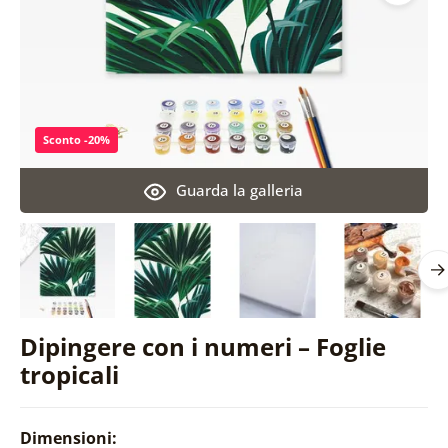
Sconto -20%
Guarda la galleria
Dipingere con i numeri – Foglie
tropicali
Dimensioni: