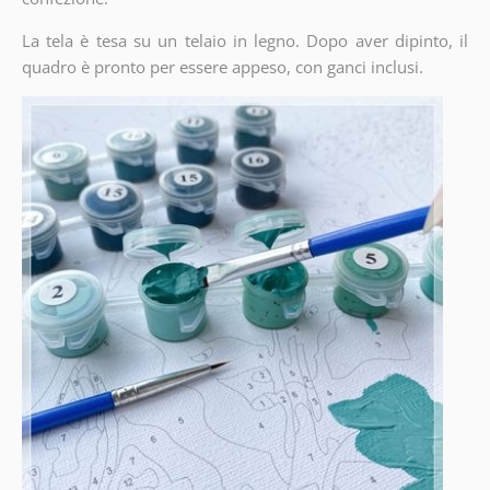
La tela è tesa su un telaio in legno. Dopo aver dipinto, il
quadro è pronto per essere appeso, con ganci inclusi.