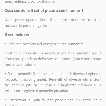
una credenza o contro il muro.
Cosa contiene il set di pittura con i numeri?
Non preoccuparti. Con il quadro riceverai tutto il
necessario per dipingerlo.
Il set include:
•
Tela con contorni del disegno e aree numerate.
•
Set di colori acrilici in vasetti, miscelati e numerati per le
aree corrispondenti dello stesso numero (non è necessario
mescolare i colori).
•
Set di pennelli: 3 pennelli con setole di diversa larghezza
(piccolo, medio, grande). Pennelli di diverse dimensioni
facilitano la pittura. In base alla larghezza dell'area sulla
tela, puoi scegliere il pennello più adatto.
•
Istruzioni di pittura per principianti sul retro della
confezione.