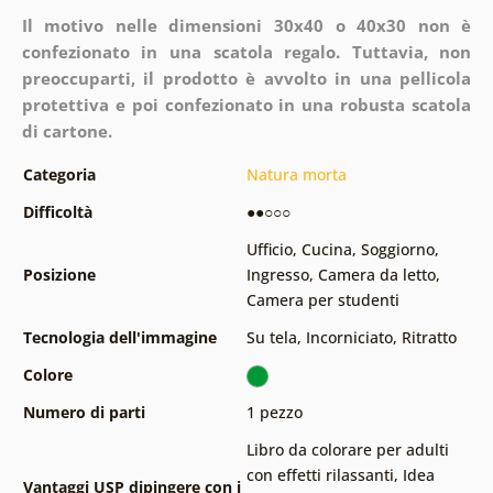
Il motivo nelle dimensioni 30x40 o 40x30 non è
confezionato in una scatola regalo. Tuttavia, non
preoccuparti, il prodotto è avvolto in una pellicola
protettiva e poi confezionato in una robusta scatola
di cartone.
Categoria
Natura morta
Difficoltà
●●○○○
Ufficio
,
Cucina
,
Soggiorno
,
Posizione
Ingresso
,
Camera da letto
,
Camera per studenti
Tecnologia dell'immagine
Su tela
,
Incorniciato
,
Ritratto
Colore
Numero di parti
1 pezzo
Libro da colorare per adulti
con effetti rilassanti
,
Idea
Vantaggi USP dipingere con i