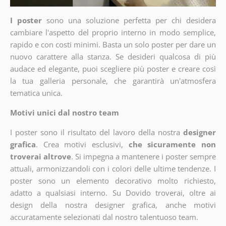
I poster
sono una soluzione perfetta per chi desidera
cambiare l'aspetto del proprio interno in modo semplice,
rapido e con costi minimi. Basta un solo poster per dare un
nuovo carattere alla stanza. Se desideri qualcosa di più
audace ed elegante, puoi scegliere più poster e creare così
la tua galleria personale, che garantirà un'atmosfera
tematica unica.
Motivi unici dal nostro team
I poster sono il risultato del lavoro della nostra
designer
grafica
. Crea motivi esclusivi,
che sicuramente non
troverai altrove
. Si impegna a mantenere i poster sempre
attuali, armonizzandoli con i colori delle ultime tendenze. I
poster sono un elemento decorativo molto richiesto,
adatto a qualsiasi interno. Su Dovido troverai, oltre ai
design della nostra designer grafica, anche motivi
accuratamente selezionati dal nostro talentuoso team.