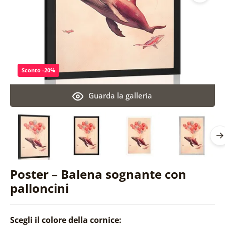
Sconto -20%
Guarda la galleria
Poster – Balena sognante con
palloncini
Scegli il colore della cornice: