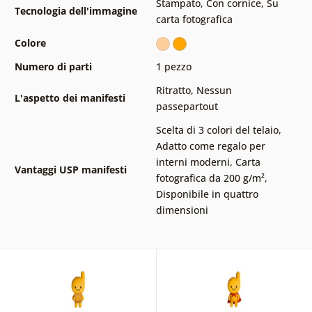
Stampato
,
Con cornice
,
Su
Tecnologia dell'immagine
carta fotografica
Colore
Numero di parti
1 pezzo
Ritratto
,
Nessun
L'aspetto dei manifesti
passepartout
Scelta di 3 colori del telaio
,
Adatto come regalo per
interni moderni
,
Carta
Vantaggi USP manifesti
fotografica da 200 g/m²
,
Disponibile in quattro
dimensioni