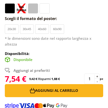
Scegli il formato del poster:
20x30
30x45
40x60
60x90
* le dimensioni sono date nel rapporto larghezza x
altezza
Disponibilità:
Disponibile
Aggiungi ai preferiti
7,54 €
+
9,42 €
Risparmi
1,88 €
pz
-
AGGIUNGI AL CARRELLO