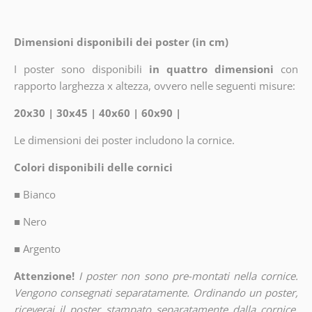
Dimensioni disponibili dei poster (in cm)
I poster sono disponibili
in quattro dimensioni
con
rapporto larghezza x altezza, ovvero nelle seguenti misure:
20x30 | 30x45 | 40x60 | 60x90 |
Le dimensioni dei poster includono la cornice.
Colori disponibili delle cornici
■
Bianco
■
Nero
■
Argento
Attenzione!
I poster non sono pre-montati nella cornice.
Vengono consegnati separatamente. Ordinando un poster,
riceverai il poster stampato separatamente dalla cornice.