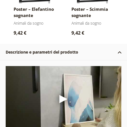
Poster – Elefantino
Poster – Scimmia
sognante
sognante
Animali da sogno
Animali da sogno
9,42 €
9,42 €
Descrizione e parametri del prodotto