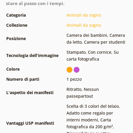
stare al passo con i tempi.
Categoria
Animali da sogno
Collezione
Animali da sogno
Camera dei bambini
,
Camera
Posizione
da letto
,
Camera per studenti
Stampato
,
Con cornice
,
Su
Tecnologia dell'immagine
carta fotografica
Colore
Numero di parti
1 pezzo
Ritratto
,
Nessun
L'aspetto dei manifesti
passepartout
Scelta di 3 colori del telaio
,
Adatto come regalo per
interni moderni
,
Carta
Vantaggi USP manifesti
fotografica da 200 g/m²
,