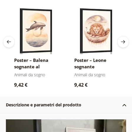
Poster – Balena
Poster – Leone
sognante al
sognante
tramonto
Animali da sogno
Animali da sogno
9,42 €
9,42 €
Descrizione e parametri del prodotto