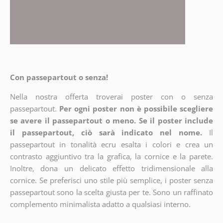
Con passepartout o senza!
Nella nostra offerta troverai poster con o senza
passepartout.
Per ogni poster non è possibile scegliere
se avere il passepartout o meno. Se il poster include
il passepartout, ciò sarà indicato nel nome.
Il
passepartout in tonalità ecru esalta i colori e crea un
contrasto aggiuntivo tra la grafica, la cornice e la parete.
Inoltre, dona un delicato effetto tridimensionale alla
cornice. Se preferisci uno stile più semplice, i poster senza
passepartout sono la scelta giusta per te. Sono un raffinato
complemento minimalista adatto a qualsiasi interno.