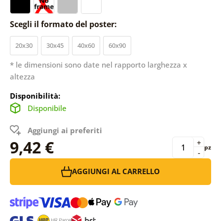
Scegli il formato del poster:
20x30
30x45
40x60
60x90
* le dimensioni sono date nel rapporto larghezza x
altezza
Disponibilità:
Disponibile
Aggiungi ai preferiti
9,42 €
+
pz
-
AGGIUNGI AL CARRELLO