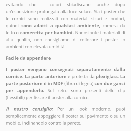
evitando che i colori sbiadiscano anche dopo
un'esposizione prolungata alla luce solare. Sia i poster che
le cornici sono realizzati con materiali sicuri e inodori,
quindi
sono adatti a qualsiasi ambiente,
camera da
letto o
cameretta per bambini.
Nonostante i materiali di
alta qualità, non consigliamo di collocare i poster in
ambienti con elevata umidità.
Facile da appendere
I poster vengono consegnati separatamente dalla
cornice. La parte anteriore
è protetta da
plexiglass. La
parte posteriore è in MDF
(fibra di legno)
con due ganci
per appenderlo.
Sul retro sono presenti delle clip
(flessibili) per fissare il poster alla cornice.
Il nostro consiglio:
Per un look moderno, puoi
semplicemente appoggiare il poster sul pavimento o su un
mobile, inclinandolo contro la parete.