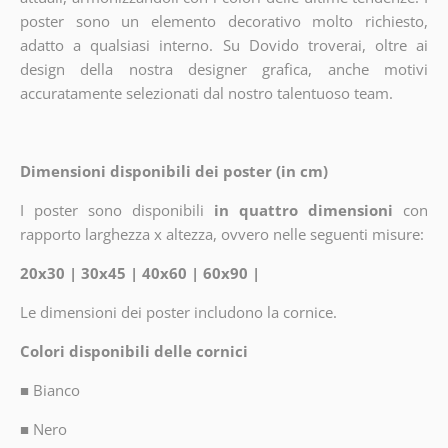
poster sono un elemento decorativo molto richiesto,
adatto a qualsiasi interno. Su Dovido troverai, oltre ai
design della nostra designer grafica, anche motivi
accuratamente selezionati dal nostro talentuoso team.
Dimensioni disponibili dei poster (in cm)
I poster sono disponibili
in quattro dimensioni
con
rapporto larghezza x altezza, ovvero nelle seguenti misure:
20x30 | 30x45 | 40x60 | 60x90 |
Le dimensioni dei poster includono la cornice.
Colori disponibili delle cornici
■
Bianco
■
Nero