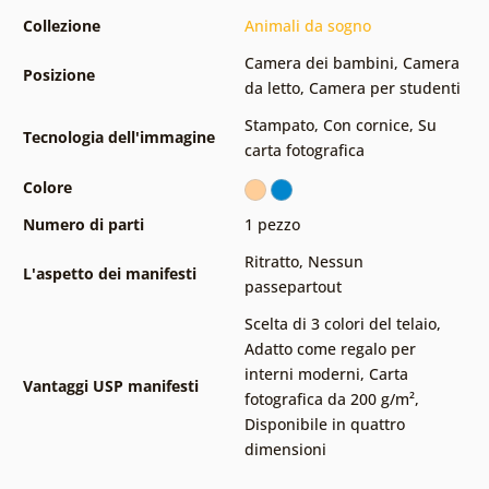
Collezione
Animali da sogno
Camera dei bambini
,
Camera
Posizione
da letto
,
Camera per studenti
Stampato
,
Con cornice
,
Su
Tecnologia dell'immagine
carta fotografica
Colore
Numero di parti
1 pezzo
Ritratto
,
Nessun
L'aspetto dei manifesti
passepartout
Scelta di 3 colori del telaio
,
Adatto come regalo per
interni moderni
,
Carta
Vantaggi USP manifesti
fotografica da 200 g/m²
,
Disponibile in quattro
dimensioni