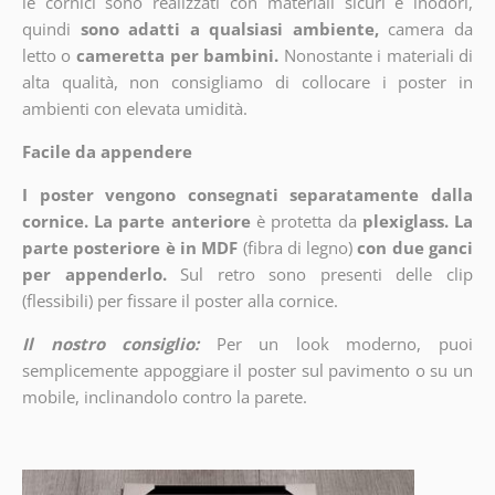
le cornici sono realizzati con materiali sicuri e inodori,
quindi
sono adatti a qualsiasi ambiente,
camera da
letto o
cameretta per bambini.
Nonostante i materiali di
alta qualità, non consigliamo di collocare i poster in
ambienti con elevata umidità.
Facile da appendere
I poster vengono consegnati separatamente dalla
cornice. La parte anteriore
è protetta da
plexiglass. La
parte posteriore è in MDF
(fibra di legno)
con due ganci
per appenderlo.
Sul retro sono presenti delle clip
(flessibili) per fissare il poster alla cornice.
Il nostro consiglio:
Per un look moderno, puoi
semplicemente appoggiare il poster sul pavimento o su un
mobile, inclinandolo contro la parete.