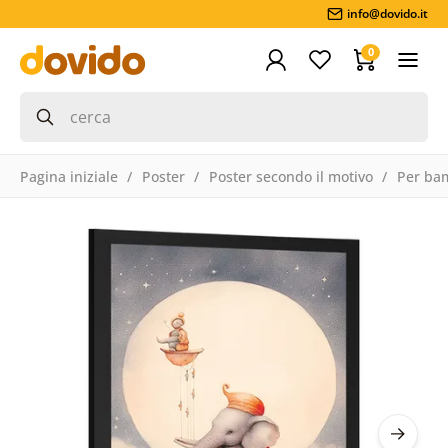
info@dovido.it
0
Pagina iniziale
Poster
Poster secondo il motivo
Per ba