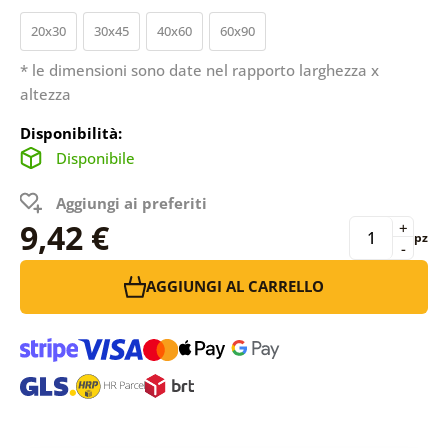
20x30
30x45
40x60
60x90
* le dimensioni sono date nel rapporto larghezza x
altezza
Disponibilità:
Disponibile
Aggiungi ai preferiti
9,42 €
+
pz
-
AGGIUNGI AL CARRELLO