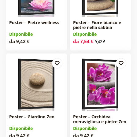
Poster – Pietre wellness
Poster – Fiore bianco e
pietre nella sabbia
Disponibile
Disponibile
da 9,42 €
da 7,54 €
9,42 €
Poster – Giardino Zen
Poster – Orchidea
meravigliosa e pietre Zen
Disponibile
Disponibile
da 9,42 €
da 9,42 €