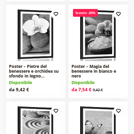
Sconto -20%
Poster – Pietre del
Poster – Magia del
benessere e orchidea su
benessere in bianco e
sfondo in legno…
nero
Disponibile
Disponibile
da 9,42 €
da 7,54 €
9,42 €