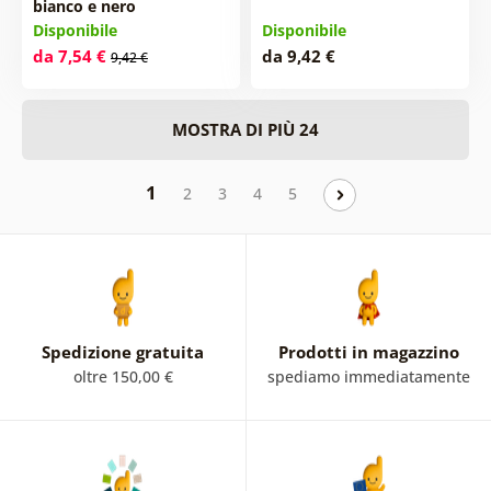
bianco e nero
Disponibile
Disponibile
da 7,54 €
da 9,42 €
9,42 €
MOSTRA DI PIÙ 24
1
2
3
4
5
Spedizione gratuita
Prodotti in magazzino
oltre 150,00 €
spediamo immediatamente