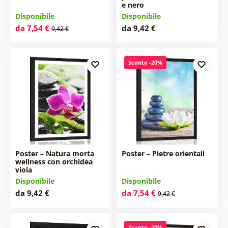
e nero
Disponibile
Disponibile
da 7,54 €
da 9,42 €
9,42 €
Sconto -20%
Poster – Natura morta
Poster – Pietre orientali
wellness con orchidea
viola
Disponibile
Disponibile
da 9,42 €
da 7,54 €
9,42 €
Sconto -20%