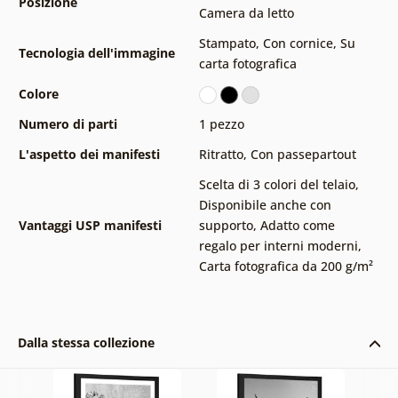
Posizione
Camera da letto
Stampato
,
Con cornice
,
Su
Tecnologia dell'immagine
carta fotografica
Colore
Numero di parti
1 pezzo
L'aspetto dei manifesti
Ritratto
,
Con passepartout
Scelta di 3 colori del telaio
,
Disponibile anche con
Vantaggi USP manifesti
supporto
,
Adatto come
regalo per interni moderni
,
Carta fotografica da 200 g/m²
Dalla stessa collezione