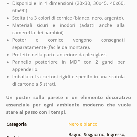
Disponibile in 4 dimensioni (20x30, 30x45, 40x60,
60x90).
Scelta tra 3 colori di cornice (bianco, nero, argento).
Materiali sicuri e inodori (adatti anche alla
cameretta dei bambini).
Poster e cornice vengono consegnati
separatamente (facile da montare).
Protetto nella parte anteriore da plexiglass.
Pannello posteriore in MDF con 2 ganci per
appenderlo.
Imballato tra cartoni rigidi e spedito in una scatola
di cartone a 5 strati.
Un poster sulla parete è un elemento decorativo
essenziale per ogni ambiente moderno che vuole
stare al passo con i tempi.
Categoria
Nero e bianco
Bagno
,
Soggiorno
,
Ingresso
,