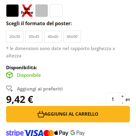
Scegli il formato del poster:
20x30
30x45
40x60
60x90
* le dimensioni sono date nel rapporto larghezza x
altezza
Disponibilità:
Disponibile
Aggiungi ai preferiti
9,42 €
+
pz
-
AGGIUNGI AL CARRELLO