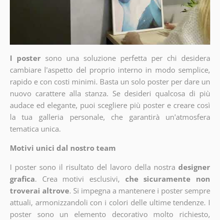
I poster
sono una soluzione perfetta per chi desidera
cambiare l'aspetto del proprio interno in modo semplice,
rapido e con costi minimi. Basta un solo poster per dare un
nuovo carattere alla stanza. Se desideri qualcosa di più
audace ed elegante, puoi scegliere più poster e creare così
la tua galleria personale, che garantirà un'atmosfera
tematica unica.
Motivi unici dal nostro team
I poster sono il risultato del lavoro della nostra
designer
grafica
. Crea motivi esclusivi,
che sicuramente non
troverai altrove
. Si impegna a mantenere i poster sempre
attuali, armonizzandoli con i colori delle ultime tendenze. I
poster sono un elemento decorativo molto richiesto,