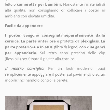
letto o
cameretta per bambini.
Nonostante i materiali di
alta qualità, non consigliamo di collocare i poster in
ambienti con elevata umidità.
Facile da appendere
I poster vengono consegnati separatamente dalla
cornice. La parte anteriore
è protetta da
plexiglass. La
parte posteriore è in MDF
(fibra di legno)
con due ganci
per appenderlo.
Sul retro sono presenti delle clip
(flessibili) per fissare il poster alla cornice.
Il nostro consiglio:
Per un look moderno, puoi
semplicemente appoggiare il poster sul pavimento o su un
mobile, inclinandolo contro la parete.