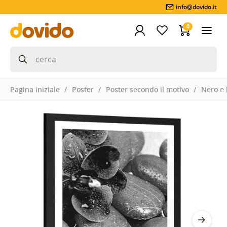
info@dovido.it
0
Pagina iniziale
Poster
Poster secondo il motivo
Nero e 