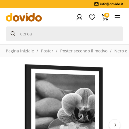
info@dovido.it
0
Pagina iniziale
Poster
Poster secondo il motivo
Nero e 