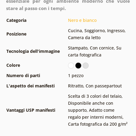
essenziale per ogni ambiente moderno che vuole
stare al passo con i tempi.
Categoria
Nero e bianco
Cucina
,
Soggiorno
,
Ingresso
,
Posizione
Camera da letto
Stampato
,
Con cornice
,
Su
Tecnologia dell'immagine
carta fotografica
Colore
Numero di parti
1 pezzo
L'aspetto dei manifesti
Ritratto
,
Con passepartout
Scelta di 3 colori del telaio
,
Disponibile anche con
Vantaggi USP manifesti
supporto
,
Adatto come
regalo per interni moderni
,
Carta fotografica da 200 g/m²