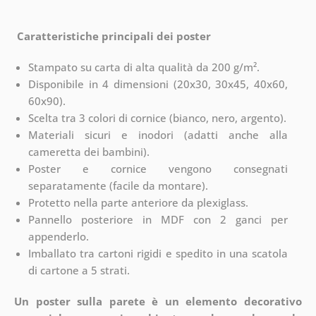
Caratteristiche principali dei poster
Stampato su carta di alta qualità da 200 g/m².
Disponibile in 4 dimensioni (20x30, 30x45, 40x60,
60x90).
Scelta tra 3 colori di cornice (bianco, nero, argento).
Materiali sicuri e inodori (adatti anche alla
cameretta dei bambini).
Poster e cornice vengono consegnati
separatamente (facile da montare).
Protetto nella parte anteriore da plexiglass.
Pannello posteriore in MDF con 2 ganci per
appenderlo.
Imballato tra cartoni rigidi e spedito in una scatola
di cartone a 5 strati.
Un poster sulla parete è un elemento decorativo