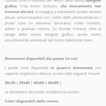
I poster sono il risultato del lavoro della nostra
designer
grafica
. Crea motivi esclusivi,
che sicuramente non
troverai altrove
. Si impegna a mantenere i poster sempre
attuali, armonizzandoli con i colori delle ultime tendenze. I
poster sono un elemento decorativo molto richiesto,
adatto a qualsiasi interno. Su Dovido troverai, oltre ai
design della nostra designer grafica, anche motivi
accuratamente selezionati dal nostro talentuoso team.
Dimensioni disponibili dei poster (in cm)
I poster sono disponibili
in quattro dimensioni
con
rapporto larghezza x altezza, ovvero nelle seguenti misure:
20x30 | 30x45 | 40x60 | 60x90 |
Le dimensioni dei poster includono la cornice.
Colori disponibili delle cornici