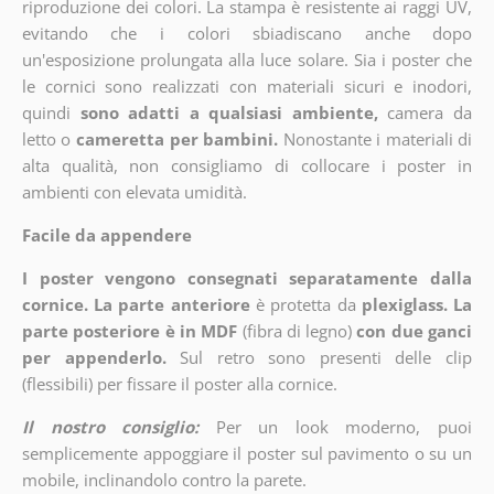
riproduzione dei colori. La stampa è resistente ai raggi UV,
evitando che i colori sbiadiscano anche dopo
un'esposizione prolungata alla luce solare. Sia i poster che
le cornici sono realizzati con materiali sicuri e inodori,
quindi
sono adatti a qualsiasi ambiente,
camera da
letto o
cameretta per bambini.
Nonostante i materiali di
alta qualità, non consigliamo di collocare i poster in
ambienti con elevata umidità.
Facile da appendere
I poster vengono consegnati separatamente dalla
cornice. La parte anteriore
è protetta da
plexiglass. La
parte posteriore è in MDF
(fibra di legno)
con due ganci
per appenderlo.
Sul retro sono presenti delle clip
(flessibili) per fissare il poster alla cornice.
Il nostro consiglio:
Per un look moderno, puoi
semplicemente appoggiare il poster sul pavimento o su un
mobile, inclinandolo contro la parete.