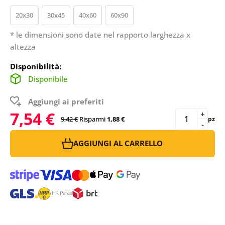
20x30
30x45
40x60
60x90
* le dimensioni sono date nel rapporto larghezza x
altezza
Disponibilità:
Disponibile
Aggiungi ai preferiti
7,54 €
+
9,42 €
Risparmi
1,88 €
pz
-
AGGIUNGI AL CARRELLO