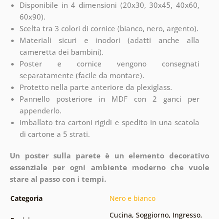
Disponibile in 4 dimensioni (20x30, 30x45, 40x60,
60x90).
Scelta tra 3 colori di cornice (bianco, nero, argento).
Materiali sicuri e inodori (adatti anche alla
cameretta dei bambini).
Poster e cornice vengono consegnati
separatamente (facile da montare).
Protetto nella parte anteriore da plexiglass.
Pannello posteriore in MDF con 2 ganci per
appenderlo.
Imballato tra cartoni rigidi e spedito in una scatola
di cartone a 5 strati.
Un poster sulla parete è un elemento decorativo
essenziale per ogni ambiente moderno che vuole
stare al passo con i tempi.
Categoria
Nero e bianco
Cucina
,
Soggiorno
,
Ingresso
,