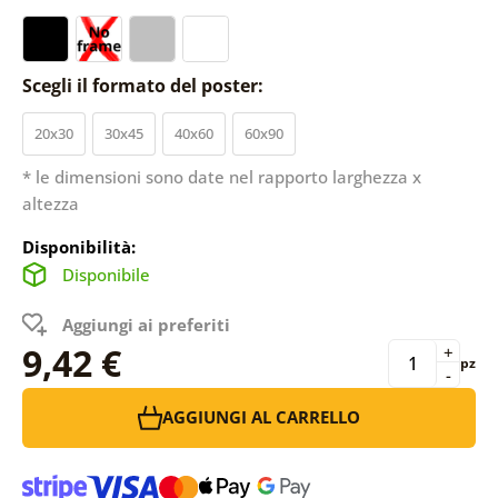
Scegli il formato del poster:
20x30
30x45
40x60
60x90
* le dimensioni sono date nel rapporto larghezza x
altezza
Disponibilità:
Disponibile
Aggiungi ai preferiti
9,42 €
+
pz
-
AGGIUNGI AL CARRELLO