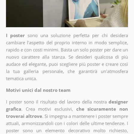
I poster
sono una soluzione perfetta per chi desidera
cambiare l'aspetto del proprio interno in modo semplice,
rapido e con costi minimi. Basta un solo poster per dare un
nuovo carattere alla stanza. Se desideri qualcosa di più
audace ed elegante, puoi scegliere più poster e creare così
la tua galleria personale, che garantirà un'atmosfera
tematica unica.
Motivi unici dal nostro team
I poster sono il risultato del lavoro della nostra
designer
grafica
. Crea motivi esclusivi,
che sicuramente non
troverai altrove
. Si impegna a mantenere i poster sempre
attuali, armonizzandoli con i colori delle ultime tendenze. I
poster sono un elemento decorativo molto richiesto,