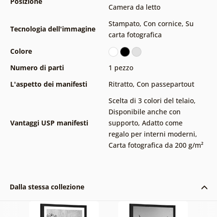
Posizione
Camera da letto
Stampato
,
Con cornice
,
Su
Tecnologia dell'immagine
carta fotografica
Colore
Numero di parti
1 pezzo
L'aspetto dei manifesti
Ritratto
,
Con passepartout
Scelta di 3 colori del telaio
,
Disponibile anche con
Vantaggi USP manifesti
supporto
,
Adatto come
regalo per interni moderni
,
Carta fotografica da 200 g/m²
Dalla stessa collezione