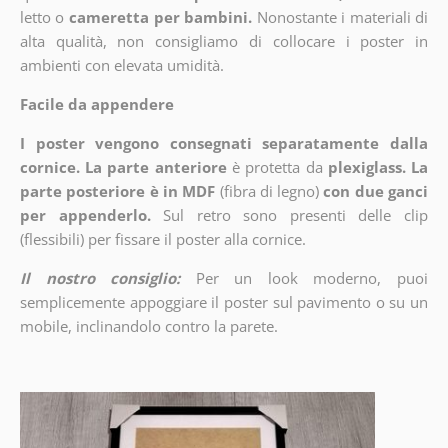
letto o
cameretta per bambini.
Nonostante i materiali di
alta qualità, non consigliamo di collocare i poster in
ambienti con elevata umidità.
Facile da appendere
I poster vengono consegnati separatamente dalla
cornice. La parte anteriore
è protetta da
plexiglass. La
parte posteriore è in MDF
(fibra di legno)
con due ganci
per appenderlo.
Sul retro sono presenti delle clip
(flessibili) per fissare il poster alla cornice.
Il nostro consiglio:
Per un look moderno, puoi
semplicemente appoggiare il poster sul pavimento o su un
mobile, inclinandolo contro la parete.