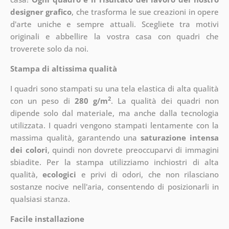
designer grafico
, che
trasforma le sue creazioni in opere
d'arte uniche e sempre attuali. Scegliete tra motivi
originali e abbellire la vostra casa con quadri che
troverete solo da noi.
Stampa di altissima qualità
I quadri sono stampati su una tela elastica di alta qualità
2
con un peso di
280 g/m
. La qualità dei quadri non
dipende solo dal materiale, ma anche dalla tecnologia
utilizzata. I quadri vengono stampati lentamente con la
massima qualità, garantendo una
saturazione intensa
dei colori
, quindi non dovrete preoccuparvi di immagini
sbiadite. Per la stampa utilizziamo inchiostri di alta
qualità,
ecologici
e privi di odori, che non rilasciano
sostanze nocive nell'aria, consentendo di posizionarli in
qualsiasi stanza.
Facile installazione