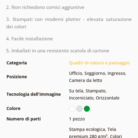
2. Non richiedono cornici aggiuntive
3. Stampati con moderni plotter - elevata saturazione
dei colori
4. Facile installazione
5. Imballati in una resistente scatola di cartone
Categoria
Quadri di natura e paesaggio
Ufficio
,
Soggiorno
,
Ingresso
,
Posizione
Camera da letto
Su tela
,
Stampato
,
Tecnologia dell'immagine
Incorniciato
,
Orizzontale
Colore
Numero di parti
1 pezzo
Stampa ecologica
,
Tela
premium 280 g/m²
,
Colori