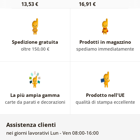
13,53 €
16,91 €
1
Spedizione gratuita
Prodotti in magazzino
oltre 150,00 €
spediamo immediatamente
La più ampia gamma
Prodotto nell'UE
carte da parati e decorazioni
qualità di stampa eccellente
Assistenza clienti
nei giorni lavorativi Lun - Ven 08:00-16:00