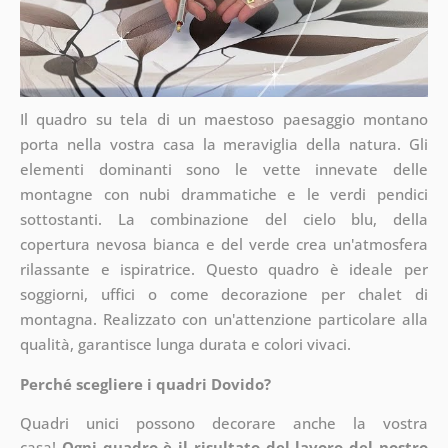
Il quadro su tela di un maestoso paesaggio montano
porta nella vostra casa la meraviglia della natura. Gli
elementi dominanti sono le vette innevate delle
montagne con nubi drammatiche e le verdi pendici
sottostanti. La combinazione del cielo blu, della
copertura nevosa bianca e del verde crea un'atmosfera
rilassante e ispiratrice. Questo quadro è ideale per
soggiorni, uffici o come decorazione per chalet di
montagna. Realizzato con un'attenzione particolare alla
qualità, garantisce lunga durata e colori vivaci.
Perché scegliere i quadri Dovido?
Quadri unici possono decorare anche la vostra
casa!
Ogni quadro è il risultato del lavoro del nostro