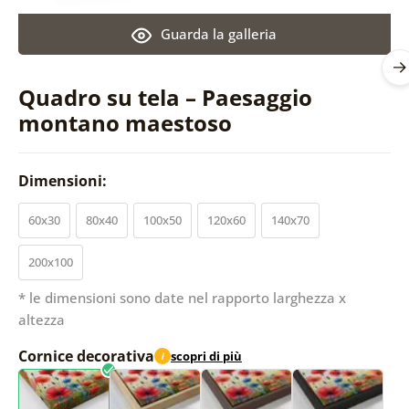
Guarda la galleria
Quadro su tela – Paesaggio
montano maestoso
Dimensioni:
60x30
80x40
100x50
120x60
140x70
200x100
* le dimensioni sono date nel rapporto larghezza x
altezza
Cornice decorativa
scopri di più
i