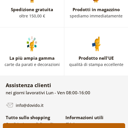
Spedizione gratuita
Prodotti in magazzino
oltre 150,00 €
spediamo immediatamente
La più ampia gamma
Prodotto nell'UE
carte da parati e decorazioni
qualità di stampa eccellente
Assistenza clienti
nei giorni lavorativi Lun - Ven 08:00-16:00
info@dovido.it
Tutto sullo shopping
Informazioni utili
Condizioni generali di vendita e
Chi siamo