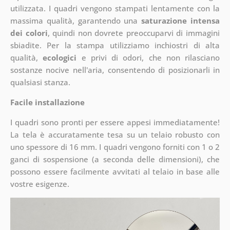
utilizzata. I quadri vengono stampati lentamente con la
massima qualità, garantendo una
saturazione intensa
dei colori
, quindi non dovrete preoccuparvi di immagini
sbiadite. Per la stampa utilizziamo inchiostri di alta
qualità,
ecologici
e privi di odori, che non rilasciano
sostanze nocive nell'aria, consentendo di posizionarli in
qualsiasi stanza.
Facile installazione
I quadri sono pronti per essere appesi immediatamente!
La tela è accuratamente tesa su un telaio robusto con
uno spessore di 16 mm. I quadri vengono forniti con 1 o 2
ganci di sospensione (a seconda delle dimensioni), che
possono essere facilmente avvitati al telaio in base alle
vostre esigenze.