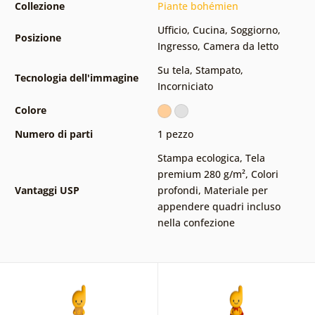
Collezione
Piante bohémien
Ufficio
,
Cucina
,
Soggiorno
,
Posizione
Ingresso
,
Camera da letto
Su tela
,
Stampato
,
Tecnologia dell'immagine
Incorniciato
Colore
Numero di parti
1 pezzo
Stampa ecologica
,
Tela
premium 280 g/m²
,
Colori
Vantaggi USP
profondi
,
Materiale per
appendere quadri incluso
nella confezione