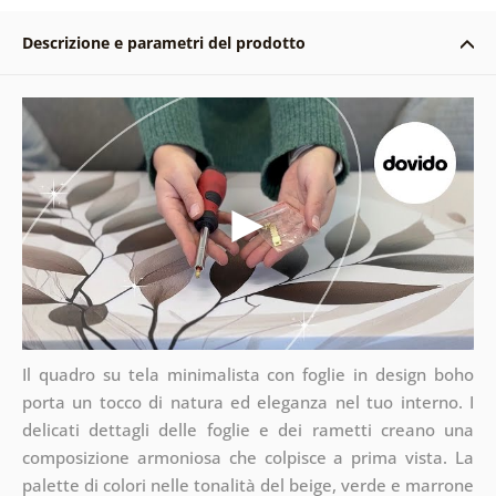
Descrizione e parametri del prodotto
Il quadro su tela minimalista con foglie in design boho
porta un tocco di natura ed eleganza nel tuo interno. I
delicati dettagli delle foglie e dei rametti creano una
composizione armoniosa che colpisce a prima vista. La
palette di colori nelle tonalità del beige, verde e marrone