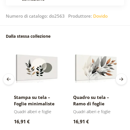
Numero di catalogo: do2563 Produttore:
Dovido
Dalla stessa collezione
Stampa su tela –
Quadro su tela –
Foglie minimaliste
Ramo di foglie
con sfondo boho
minimalista
Quadri alberi e foglie
Quadri alberi e foglie
16,91 €
16,91 €