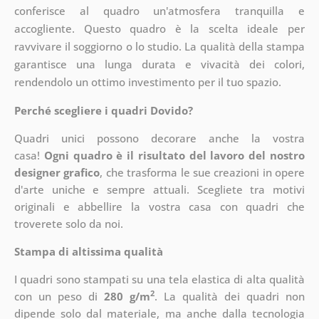
conferisce al quadro un'atmosfera tranquilla e
accogliente. Questo quadro è la scelta ideale per
ravvivare il soggiorno o lo studio. La qualità della stampa
garantisce una lunga durata e vivacità dei colori,
rendendolo un ottimo investimento per il tuo spazio.
Perché scegliere i quadri Dovido?
Quadri unici possono decorare anche la vostra
casa!
Ogni quadro è il risultato del lavoro del nostro
designer grafico
, che
trasforma le sue creazioni in opere
d'arte uniche e sempre attuali. Scegliete tra motivi
originali e abbellire la vostra casa con quadri che
troverete solo da noi.
Stampa di altissima qualità
I quadri sono stampati su una tela elastica di alta qualità
2
con un peso di
280 g/m
. La qualità dei quadri non
dipende solo dal materiale, ma anche dalla tecnologia