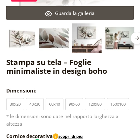
Guarda la galleria
Stampa su tela – Foglie
minimaliste in design boho
Dimensioni:
30x20
40x30
60x40
90x60
120x80
150x100
* le dimensioni sono date nel rapporto larghezza x
altezza
Cornice decorativa
scopri di più
i