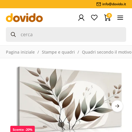
info@dovido.it
0
Pagina iniziale
Stampe e quadri
Quadri secondo il motivo
Sconto -20%