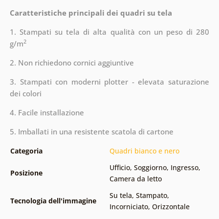
Caratteristiche principali dei quadri su tela
1. Stampati su tela di alta qualità con un peso di 280
2
g/m
2. Non richiedono cornici aggiuntive
3. Stampati con moderni plotter - elevata saturazione
dei colori
4. Facile installazione
5. Imballati in una resistente scatola di cartone
Categoria
Quadri bianco e nero
Ufficio
,
Soggiorno
,
Ingresso
,
Posizione
Camera da letto
Su tela
,
Stampato
,
Tecnologia dell'immagine
Incorniciato
,
Orizzontale