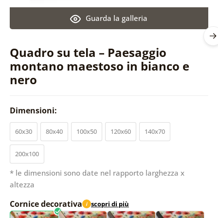
Guarda la galleria
Quadro su tela – Paesaggio
montano maestoso in bianco e
nero
Dimensioni:
60x30
80x40
100x50
120x60
140x70
200x100
* le dimensioni sono date nel rapporto larghezza x
altezza
Cornice decorativa
scopri di più
i