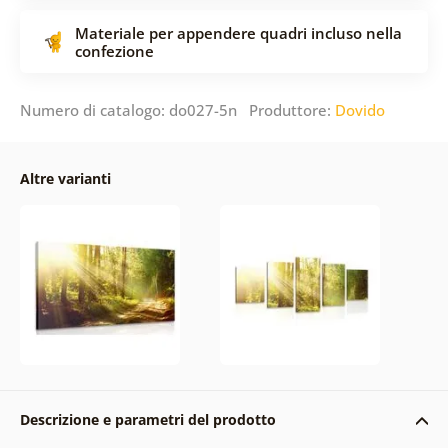
Materiale per appendere quadri incluso nella
confezione
Numero di catalogo: do027-5n Produttore:
Dovido
Altre varianti
Descrizione e parametri del prodotto