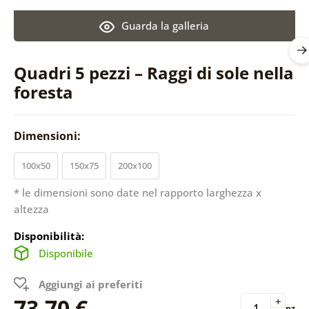
Guarda la galleria
Quadri 5 pezzi – Raggi di sole nella
foresta
Dimensioni:
100x50
150x75
200x100
* le dimensioni sono date nel rapporto larghezza x
altezza
Disponibilità:
Disponibile
Aggiungi ai preferiti
73,70 €
+
pz