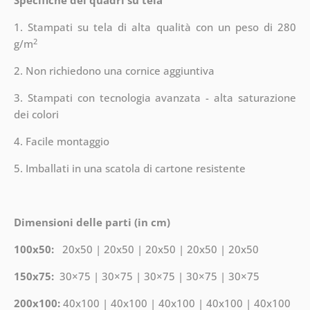
Specifiche dei quadri su tela
1. Stampati su tela di alta qualità con un peso di 280
2
g/m
2. Non richiedono una cornice aggiuntiva
3. Stampati con tecnologia avanzata - alta saturazione
dei colori
4. Facile montaggio
5. Imballati in una scatola di cartone resistente
Dimensioni delle parti (in cm)
100x50:
20x50 | 20x50 | 20x50 | 20x50 | 20x50
150x75:
30×75 | 30×75 | 30×75 | 30×75 | 30×75
200x100:
40x100 | 40x100 | 40x100 | 40x100 | 40x100