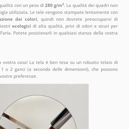
2
 qualità con un peso di
280 g/m
. La qualità dei quadri non
ogia utilizzata. Le tele vengono stampate lentamente con
azione dei colori
, quindi non dovrete preoccuparvi di
iostri
ecologici
di alta qualità, privi di odori e sicuri per
’aria. Potete posizionarli in qualsiasi stanza della vostra
vostra casa! La tela è ben tesa su un robusto telaio di
1 o 2 ganci (a seconda delle dimensioni), che possono
 vostre preferenze.