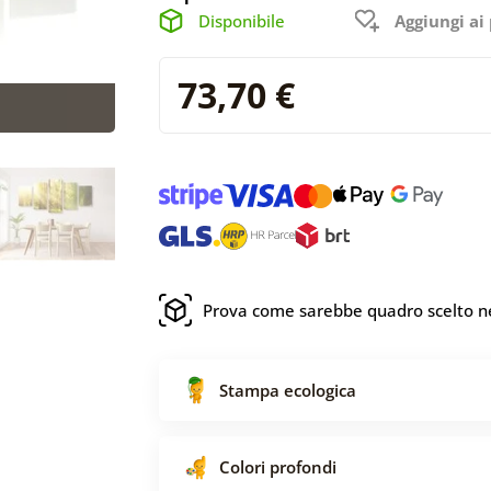
Disponibile
Aggiungi ai 
73,70 €
Prova come sarebbe quadro scelto ne
Stampa ecologica
Colori profondi