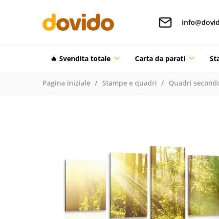
info@dovid
🔥 Svendita totale
Carta da parati
St
Pagina iniziale
Stampe e quadri
Quadri secondo