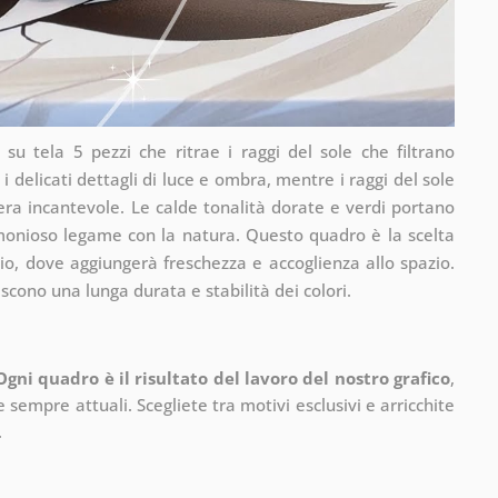
su tela 5 pezzi che ritrae i raggi del sole che filtrano
i delicati dettagli di luce e ombra, mentre i raggi del sole
era incantevole. Le calde tonalità dorate e verdi portano
rmonioso legame con la natura. Questo quadro è la scelta
icio, dove aggiungerà freschezza e accoglienza allo spazio.
iscono una lunga durata e stabilità dei colori.
Ogni quadro è il risultato del lavoro del nostro grafico
,
 sempre attuali. Scegliete tra motivi esclusivi e arricchite
.