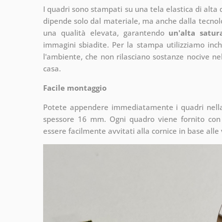
I quadri sono stampati su una tela elastica di alta
dipende solo dal materiale, ma anche dalla tecnol
una qualità elevata, garantendo
un'alta satur
immagini sbiadite. Per la stampa utilizziamo inch
l'ambiente, che non rilasciano sostanze nocive nell
casa.
Facile montaggio
Potete appendere immediatamente i quadri nella 
spessore 16 mm. Ogni quadro viene fornito con 
essere facilmente avvitati alla cornice in base alle