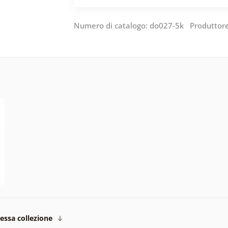
Numero di catalogo: do027-5k Produttor
tessa collezione