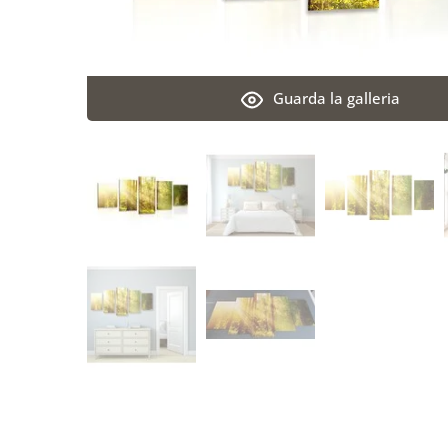
Guarda la galleria