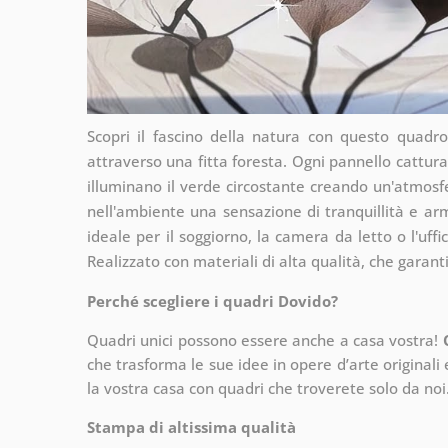
Scopri il fascino della natura con questo quadro 
attraverso una fitta foresta. Ogni pannello cattura 
illuminano il verde circostante creando un'atmosf
nell'ambiente una sensazione di tranquillità e a
ideale per il soggiorno, la camera da letto o l'uff
Realizzato con materiali di alta qualità, che garant
Perché scegliere i quadri Dovido?
Quadri unici possono essere anche a casa vostra!
che
trasforma le sue idee in opere d’arte originali e
la vostra casa con quadri che troverete solo da noi
Stampa di altissima qualità