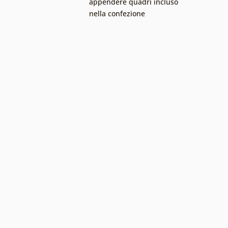
appendere quadri incluso
nella confezione