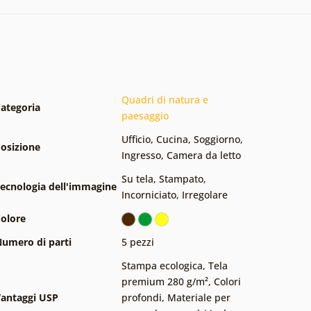
Quadri di natura e
ategoria
paesaggio
Ufficio
,
Cucina
,
Soggiorno
,
osizione
Ingresso
,
Camera da letto
Su tela
,
Stampato
,
ecnologia dell'immagine
Incorniciato
,
Irregolare
olore
umero di parti
5 pezzi
Stampa ecologica
,
Tela
premium 280 g/m²
,
Colori
antaggi USP
profondi
,
Materiale per