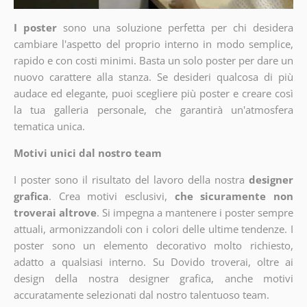
I poster
sono una soluzione perfetta per chi desidera
cambiare l'aspetto del proprio interno in modo semplice,
rapido e con costi minimi. Basta un solo poster per dare un
nuovo carattere alla stanza. Se desideri qualcosa di più
audace ed elegante, puoi scegliere più poster e creare così
la tua galleria personale, che garantirà un'atmosfera
tematica unica.
Motivi unici dal nostro team
I poster sono il risultato del lavoro della nostra
designer
grafica
. Crea motivi esclusivi,
che sicuramente non
troverai altrove
. Si impegna a mantenere i poster sempre
attuali, armonizzandoli con i colori delle ultime tendenze. I
poster sono un elemento decorativo molto richiesto,
adatto a qualsiasi interno. Su Dovido troverai, oltre ai
design della nostra designer grafica, anche motivi
accuratamente selezionati dal nostro talentuoso team.