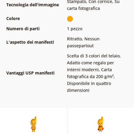
Stampato
,
Con cornice
,
Su
Tecnologia dell'immagine
carta fotografica
Colore
Numero di parti
1 pezzo
Ritratto
,
Nessun
L'aspetto dei manifesti
passepartout
Scelta di 3 colori del telaio
,
Adatto come regalo per
interni moderni
,
Carta
Vantaggi USP manifesti
fotografica da 200 g/m²
,
Disponibile in quattro
dimensioni