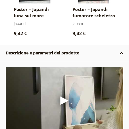
Poster – Japandi
Poster – Japandi
luna sul mare
fumatore scheletro
Japandi
Japandi
9,42 €
9,42 €
Descrizione e parametri del prodotto