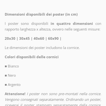
Dimensioni disponibili dei poster (in cm)
I poster sono disponibili
in quattro dimensioni
con
rapporto larghezza x altezza, ovvero nelle seguenti misure:
20x30 | 30x45 | 40x60 | 60x90 |
Le dimensioni dei poster includono la cornice.
Colori disponibili delle cornici
■
Bianco
■
Nero
■
Argento
Attenzione!
I poster non sono pre-montati nella cornice.
Vengono consegnati separatamente. Ordinando un poster,
riceverai il poster stampato separatamente dalla cornice.