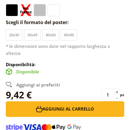
Scegli il formato del poster:
20x30
30x45
40x60
60x90
* le dimensioni sono date nel rapporto larghezza x
altezza
Disponibilità:
Disponibile
Aggiungi ai preferiti
9,42 €
+
pz
-
AGGIUNGI AL CARRELLO