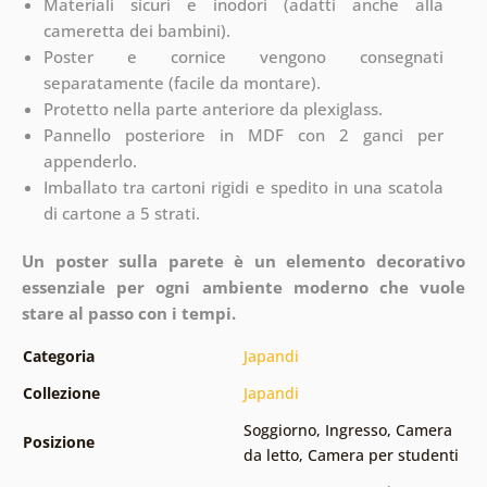
Materiali sicuri e inodori (adatti anche alla
cameretta dei bambini).
Poster e cornice vengono consegnati
separatamente (facile da montare).
Protetto nella parte anteriore da plexiglass.
Pannello posteriore in MDF con 2 ganci per
appenderlo.
Imballato tra cartoni rigidi e spedito in una scatola
di cartone a 5 strati.
Un poster sulla parete è un elemento decorativo
essenziale per ogni ambiente moderno che vuole
stare al passo con i tempi.
Categoria
Japandi
Collezione
Japandi
Soggiorno
,
Ingresso
,
Camera
Posizione
da letto
,
Camera per studenti