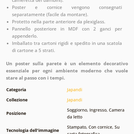
Poster e cornice vengono consegnati
separatamente (facile da montare).
Protetto nella parte anteriore da plexiglass.
Pannello posteriore in MDF con 2 ganci per
appenderlo.
Imballato tra cartoni rigidi e spedito in una scatola
di cartone a 5 strati.
Un poster sulla parete è un elemento decorativo
essenziale per ogni ambiente moderno che vuole
stare al passo con i tempi.
Categoria
Japandi
Collezione
Japandi
Soggiorno
,
Ingresso
,
Camera
Posizione
da letto
Stampato
,
Con cornice
,
Su
Tecnologia dell'immagine
carta fotografica