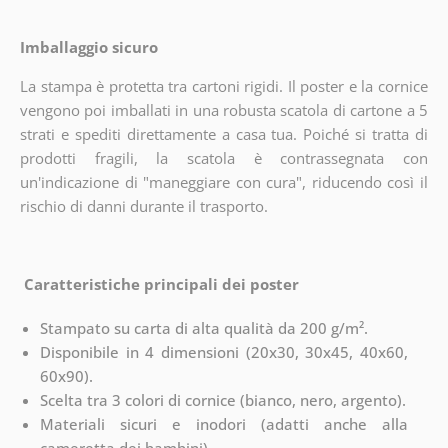
Imballaggio sicuro
La stampa è protetta tra cartoni rigidi. Il poster e la cornice
vengono poi imballati in una robusta scatola di cartone a 5
strati e spediti direttamente a casa tua. Poiché si tratta di
prodotti fragili, la scatola è contrassegnata con
un'indicazione di "maneggiare con cura", riducendo così il
rischio di danni durante il trasporto.
Caratteristiche principali dei poster
Stampato su carta di alta qualità da 200 g/m².
Disponibile in 4 dimensioni (20x30, 30x45, 40x60,
60x90).
Scelta tra 3 colori di cornice (bianco, nero, argento).
Materiali sicuri e inodori (adatti anche alla
cameretta dei bambini).