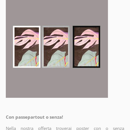
Con passepartout o senza!
Nella nostra offerta troverai poster con o senza