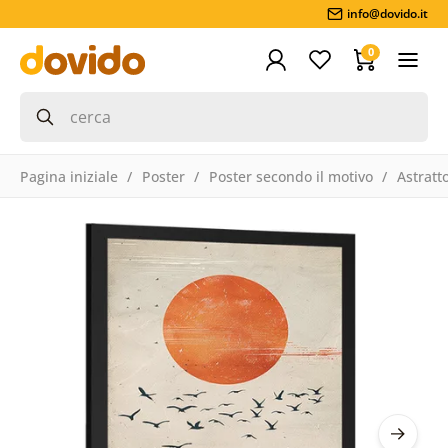
info@dovido.it
0
Pagina iniziale
Poster
Poster secondo il motivo
Astratt