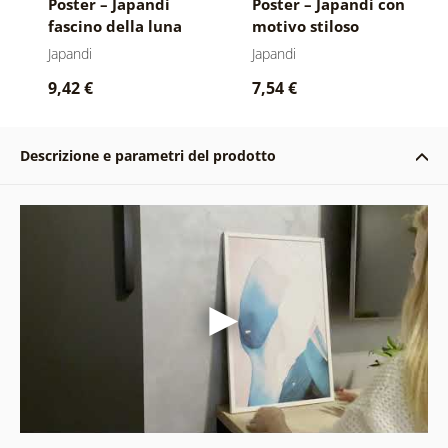
Poster – Japandi
Poster – Japandi con
fascino della luna
motivo stiloso
rossa
Japandi
Japandi
9,42 €
7,54 €
Descrizione e parametri del prodotto