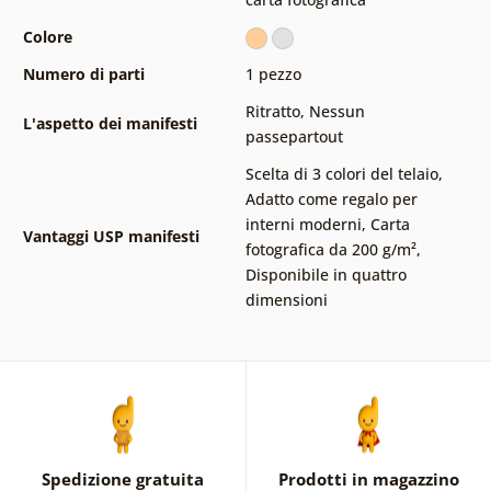
Colore
Numero di parti
1 pezzo
Ritratto
,
Nessun
L'aspetto dei manifesti
passepartout
Scelta di 3 colori del telaio
,
Adatto come regalo per
interni moderni
,
Carta
Vantaggi USP manifesti
fotografica da 200 g/m²
,
Disponibile in quattro
dimensioni
Spedizione gratuita
Prodotti in magazzino