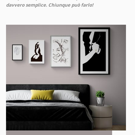
davvero semplice. Chiunque può farlo!