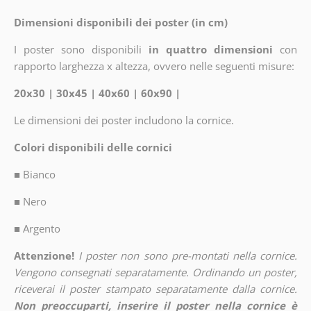
Dimensioni disponibili dei poster (in cm)
I poster sono disponibili
in quattro dimensioni
con
rapporto larghezza x altezza, ovvero nelle seguenti misure:
20x30 | 30x45 | 40x60 | 60x90 |
Le dimensioni dei poster includono la cornice.
Colori disponibili delle cornici
■
Bianco
■
Nero
■
Argento
Attenzione!
I poster non sono pre-montati nella cornice.
Vengono consegnati separatamente. Ordinando un poster,
riceverai il poster stampato separatamente dalla cornice.
Non preoccuparti, inserire il poster nella cornice è