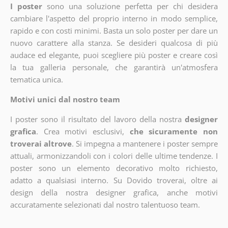
I poster
sono una soluzione perfetta per chi desidera
cambiare l'aspetto del proprio interno in modo semplice,
rapido e con costi minimi. Basta un solo poster per dare un
nuovo carattere alla stanza. Se desideri qualcosa di più
audace ed elegante, puoi scegliere più poster e creare così
la tua galleria personale, che garantirà un'atmosfera
tematica unica.
Motivi unici dal nostro team
I poster sono il risultato del lavoro della nostra
designer
grafica
. Crea motivi esclusivi,
che sicuramente non
troverai altrove
. Si impegna a mantenere i poster sempre
attuali, armonizzandoli con i colori delle ultime tendenze. I
poster sono un elemento decorativo molto richiesto,
adatto a qualsiasi interno. Su Dovido troverai, oltre ai
design della nostra designer grafica, anche motivi
accuratamente selezionati dal nostro talentuoso team.