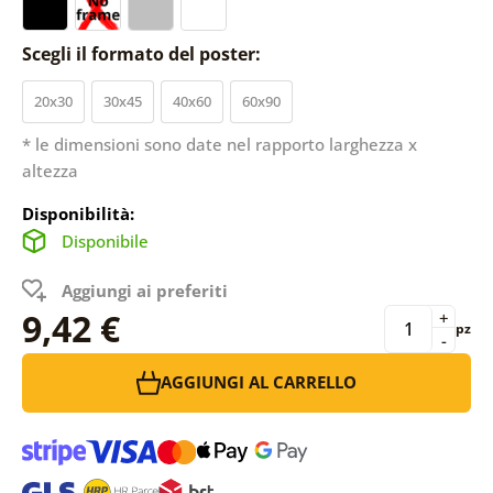
Scegli il formato del poster:
20x30
30x45
40x60
60x90
* le dimensioni sono date nel rapporto larghezza x
altezza
Disponibilità:
Disponibile
Aggiungi ai preferiti
9,42 €
+
pz
-
AGGIUNGI AL CARRELLO