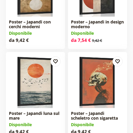
Poster – Japandi con
Poster – Japandi in design
cerchi moderni
moderno
Disponibile
Disponibile
da 9,42 €
da 7,54 €
9,42 €
Poster – Japandi luna sul
Poster – Japandi
mare
scheletro con sigaretta
Disponibile
Disponibile
da 9,42 €
da 9,42 €