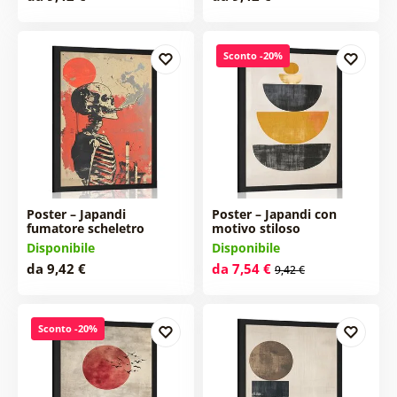
Sconto -20%
Poster – Japandi
Poster – Japandi con
fumatore scheletro
motivo stiloso
Disponibile
Disponibile
da 9,42 €
da 7,54 €
9,42 €
Sconto -20%