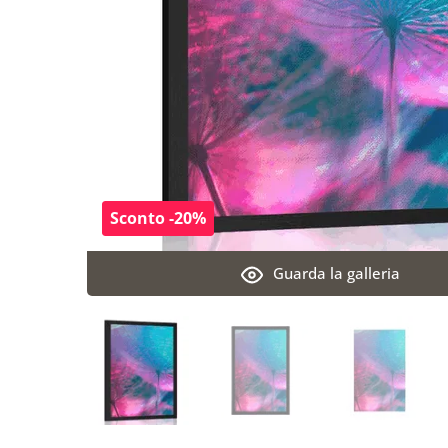
Sconto -20%
Guarda la galleria