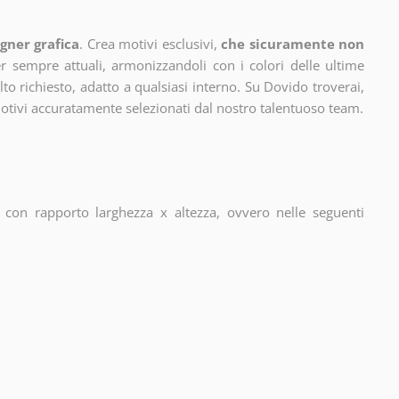
gner grafica
. Crea motivi esclusivi,
che sicuramente non
 sempre attuali, armonizzandoli con i colori delle ultime
 richiesto, adatto a qualsiasi interno. Su Dovido troverai,
motivi accuratamente selezionati dal nostro talentuoso team.
con rapporto larghezza x altezza, ovvero nelle seguenti