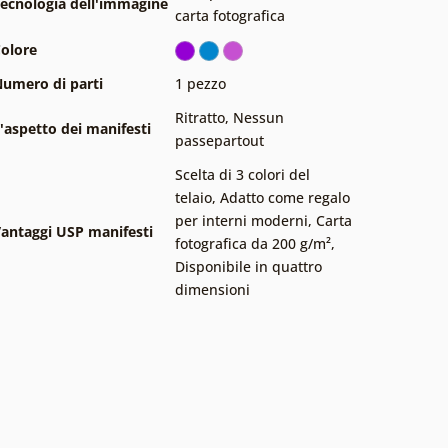
ecnologia dell'immagine
carta fotografica
olore
umero di parti
1 pezzo
Ritratto
,
Nessun
'aspetto dei manifesti
passepartout
Scelta di 3 colori del
telaio
,
Adatto come regalo
per interni moderni
,
Carta
antaggi USP manifesti
fotografica da 200 g/m²
,
Disponibile in quattro
dimensioni