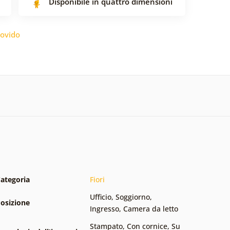
Disponibile in quattro dimensioni
ovido
ategoria
Fiori
Ufficio
,
Soggiorno
,
osizione
Ingresso
,
Camera da letto
Stampato
,
Con cornice
,
Su