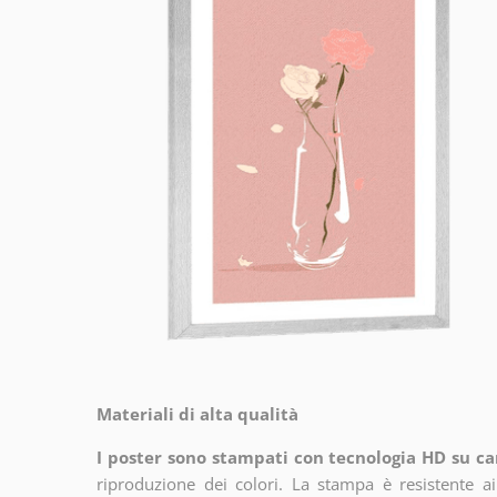
Materiali di alta qualità
I poster sono stampati con tecnologia HD su car
riproduzione dei colori. La stampa è resistente a