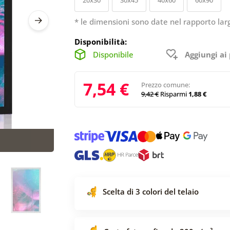
* le dimensioni sono date nel rapporto lar
Disponibilità:
Disponibile
Aggiungi ai 
7,54 €
Prezzo comune:
9,42 €
Risparmi
1,88 €
Scelta di 3 colori del telaio