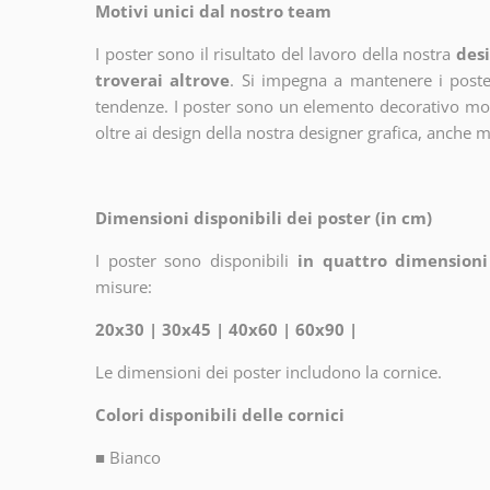
Motivi unici dal nostro team
I poster sono il risultato del lavoro della nostra
desi
troverai altrove
. Si impegna a mantenere i poster
tendenze. I poster sono un elemento decorativo molto
oltre ai design della nostra designer grafica, anche 
Dimensioni disponibili dei poster (in cm)
I poster sono disponibili
in quattro dimensioni
misure:
20x30 | 30x45 | 40x60 | 60x90 |
Le dimensioni dei poster includono la cornice.
Colori disponibili delle cornici
■
Bianco