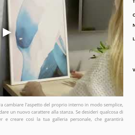
T
C
N
L
V
ra cambiare l'aspetto del proprio interno in modo semplice,
dare un nuovo carattere alla stanza. Se desideri qualcosa di
r e creare così la tua galleria personale, che garantirà