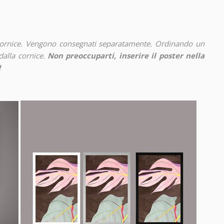
cornice. Vengono consegnati separatamente. Ordinando un
alla cornice.
Non preoccuparti, inserire il poster nella
!