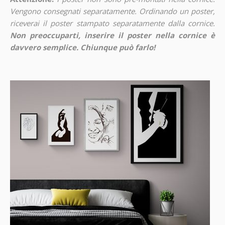
Vengono consegnati separatamente. Ordinando un poster,
riceverai il poster stampato separatamente dalla cornice.
Non preoccuparti, inserire il poster nella cornice è
davvero semplice. Chiunque può farlo!