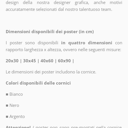
design della nostra designer grafica, anche motivi
accuratamente selezionati dal nostro talentuoso team.
Dimensioni disponibili dei poster (in cm)
I poster sono disponibili
in quattro dimensioni
con
rapporto larghezza x altezza, ovvero nelle seguenti misure:
20x30 | 30x45 | 40x60 | 60x90 |
Le dimensioni dei poster includono la cornice.
Colori disponibili delle cornici
■
Bianco
■
Nero
■
Argento
Attenzione!
I poster non sono pre-montati nella cornice.