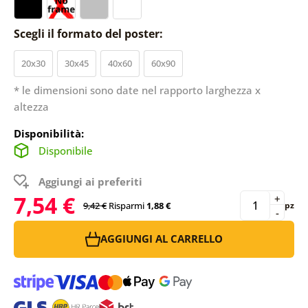
Scegli il formato del poster:
20x30
30x45
40x60
60x90
* le dimensioni sono date nel rapporto larghezza x
altezza
Disponibilità:
Disponibile
Aggiungi ai preferiti
7,54 €
+
9,42 €
Risparmi
1,88 €
pz
-
AGGIUNGI AL CARRELLO