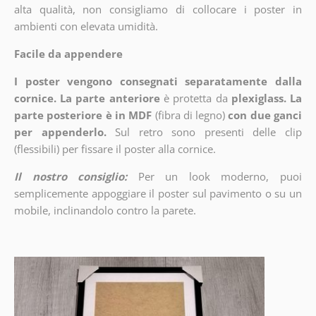
alta qualità, non consigliamo di collocare i poster in
ambienti con elevata umidità.
Facile da appendere
I poster vengono consegnati separatamente dalla
cornice. La parte anteriore
è protetta da
plexiglass. La
parte posteriore è in MDF
(fibra di legno)
con due ganci
per appenderlo.
Sul retro sono presenti delle clip
(flessibili) per fissare il poster alla cornice.
Il nostro consiglio:
Per un look moderno, puoi
semplicemente appoggiare il poster sul pavimento o su un
mobile, inclinandolo contro la parete.