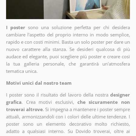
I poster
sono una soluzione perfetta per chi desidera
cambiare l'aspetto del proprio interno in modo semplice,
rapido e con costi minimi. Basta un solo poster per dare un
nuovo carattere alla stanza. Se desideri qualcosa di più
audace ed elegante, puoi scegliere più poster e creare così
la tua galleria personale, che garantirà un'atmosfera
tematica unica.
Motivi unici dal nostro team
I poster sono il risultato del lavoro della nostra
designer
grafica
. Crea motivi esclusivi,
che sicuramente non
troverai altrove
. Si impegna a mantenere i poster sempre
attuali, armonizzandoli con i colori delle ultime tendenze. I
poster sono un elemento decorativo molto richiesto,
adatto a qualsiasi interno. Su Dovido troverai, oltre ai