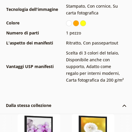
Stampato
,
Con cornice
,
Su
Tecnologia dell'immagine
carta fotografica
Colore
Numero di parti
1 pezzo
L'aspetto dei manifesti
Ritratto
,
Con passepartout
Scelta di 3 colori del telaio
,
Disponibile anche con
Vantaggi USP manifesti
supporto
,
Adatto come
regalo per interni moderni
,
Carta fotografica da 200 g/m²
Dalla stessa collezione