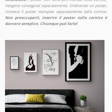
Vengono consegnati separatamente. Ordinando un poster,
riceverai il poster stampato separatamente dalla cornice.
Non preoccuparti, inserire il poster nella cornice è
davvero semplice. Chiunque può farlo!