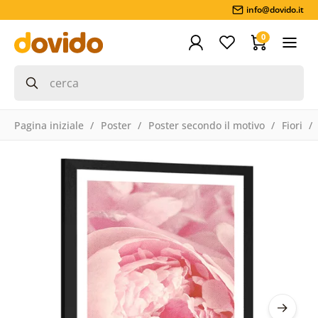
info@dovido.it
0
Pagina iniziale
Poster
Poster secondo il motivo
Fiori