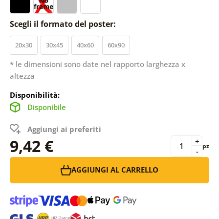
Scegli il formato del poster:
20x30
30x45
40x60
60x90
* le dimensioni sono date nel rapporto larghezza x
altezza
Disponibilità:
Disponibile
Aggiungi ai preferiti
9,42 €
+
pz
-
AGGIUNGI AL CARRELLO