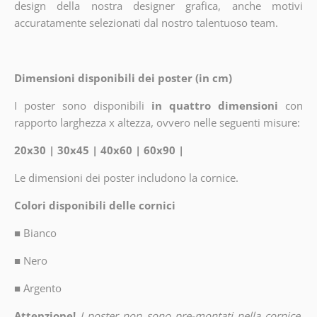
design della nostra designer grafica, anche motivi
accuratamente selezionati dal nostro talentuoso team.
Dimensioni disponibili dei poster (in cm)
I poster sono disponibili
in quattro dimensioni
con
rapporto larghezza x altezza, ovvero nelle seguenti misure:
20x30 | 30x45 | 40x60 | 60x90 |
Le dimensioni dei poster includono la cornice.
Colori disponibili delle cornici
■
Bianco
■
Nero
■
Argento
Attenzione!
I poster non sono pre-montati nella cornice.