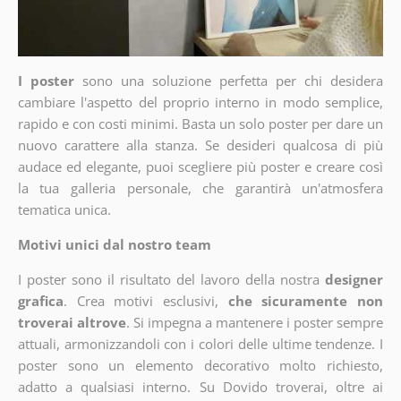
I poster
sono una soluzione perfetta per chi desidera
cambiare l'aspetto del proprio interno in modo semplice,
rapido e con costi minimi. Basta un solo poster per dare un
nuovo carattere alla stanza. Se desideri qualcosa di più
audace ed elegante, puoi scegliere più poster e creare così
la tua galleria personale, che garantirà un'atmosfera
tematica unica.
Motivi unici dal nostro team
I poster sono il risultato del lavoro della nostra
designer
grafica
. Crea motivi esclusivi,
che sicuramente non
troverai altrove
. Si impegna a mantenere i poster sempre
attuali, armonizzandoli con i colori delle ultime tendenze. I
poster sono un elemento decorativo molto richiesto,
adatto a qualsiasi interno. Su Dovido troverai, oltre ai