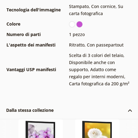
Stampato
,
Con cornice
,
Su
Tecnologia dell'immagine
carta fotografica
Colore
Numero di parti
1 pezzo
L'aspetto dei manifesti
Ritratto
,
Con passepartout
Scelta di 3 colori del telaio
,
Disponibile anche con
Vantaggi USP manifesti
supporto
,
Adatto come
regalo per interni moderni
,
Carta fotografica da 200 g/m²
Dalla stessa collezione