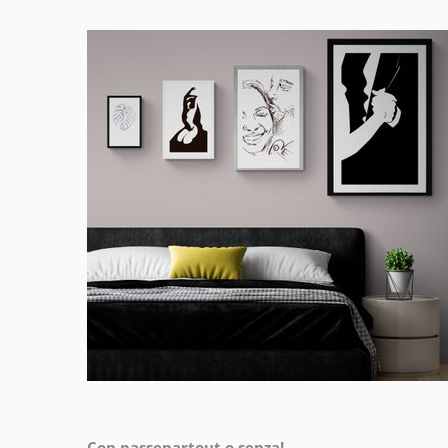
Con passepartout o senza!