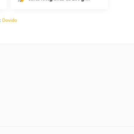
:
Dovido