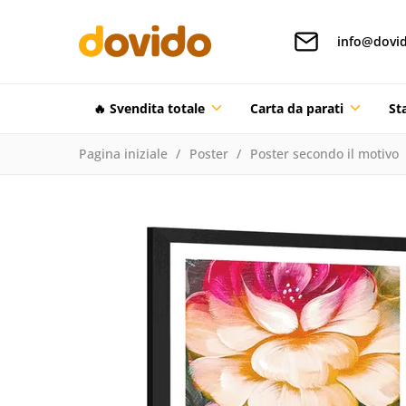
info@dovid
🔥 Svendita totale
Carta da parati
St
Pagina iniziale
Poster
Poster secondo il motivo