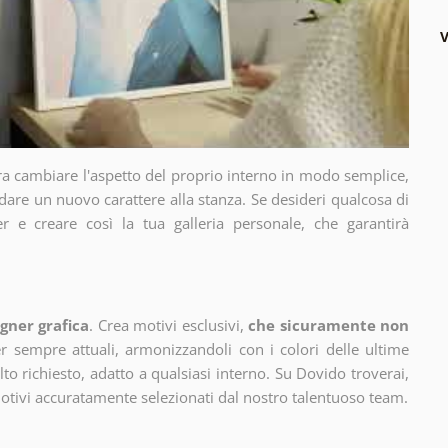
V
ra cambiare l'aspetto del proprio interno in modo semplice,
dare un nuovo carattere alla stanza. Se desideri qualcosa di
r e creare così la tua galleria personale, che garantirà
gner grafica
. Crea motivi esclusivi,
che sicuramente non
 sempre attuali, armonizzandoli con i colori delle ultime
 richiesto, adatto a qualsiasi interno. Su Dovido troverai,
motivi accuratamente selezionati dal nostro talentuoso team.