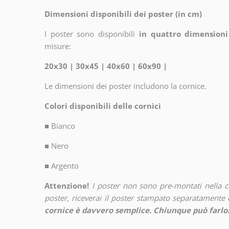
Dimensioni disponibili dei poster (in cm)
I poster sono disponibili
in quattro dimensioni
misure:
20x30 | 30x45 | 40x60 | 60x90 |
Le dimensioni dei poster includono la cornice.
Colori disponibili delle cornici
■
Bianco
■
Nero
■
Argento
Attenzione!
I poster non sono pre-montati nella 
poster, riceverai il poster stampato separatamente d
cornice è davvero semplice. Chiunque può farlo