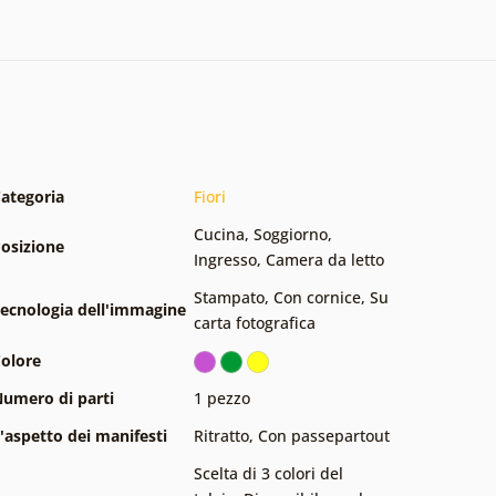
ategoria
Fiori
Cucina
,
Soggiorno
,
osizione
Ingresso
,
Camera da letto
Stampato
,
Con cornice
,
Su
ecnologia dell'immagine
carta fotografica
olore
umero di parti
1 pezzo
'aspetto dei manifesti
Ritratto
,
Con passepartout
Scelta di 3 colori del