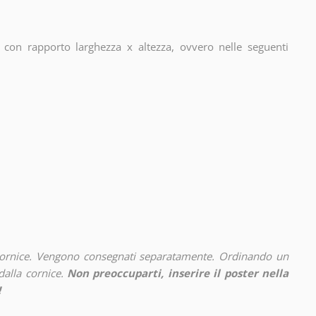
con rapporto larghezza x altezza, ovvero nelle seguenti
cornice. Vengono consegnati separatamente. Ordinando un
alla cornice.
Non preoccuparti, inserire il poster nella
!