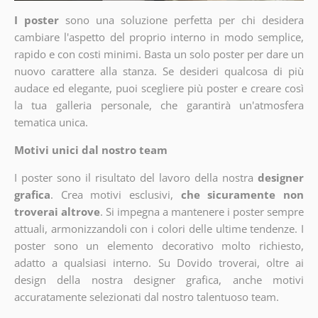
I poster
sono una soluzione perfetta per chi desidera
cambiare l'aspetto del proprio interno in modo semplice,
rapido e con costi minimi. Basta un solo poster per dare un
nuovo carattere alla stanza. Se desideri qualcosa di più
audace ed elegante, puoi scegliere più poster e creare così
la tua galleria personale, che garantirà un'atmosfera
tematica unica.
Motivi unici dal nostro team
I poster sono il risultato del lavoro della nostra
designer
grafica
. Crea motivi esclusivi,
che sicuramente non
troverai altrove
. Si impegna a mantenere i poster sempre
attuali, armonizzandoli con i colori delle ultime tendenze. I
poster sono un elemento decorativo molto richiesto,
adatto a qualsiasi interno. Su Dovido troverai, oltre ai
design della nostra designer grafica, anche motivi
accuratamente selezionati dal nostro talentuoso team.