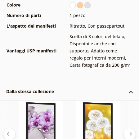
Colore
Numero di parti
1 pezzo
L'aspetto dei manifesti
Ritratto
,
Con passepartout
Scelta di 3 colori del telaio
,
Disponibile anche con
Vantaggi USP manifesti
supporto
,
Adatto come
regalo per interni moderni
,
Carta fotografica da 200 g/m²
Dalla stessa collezione