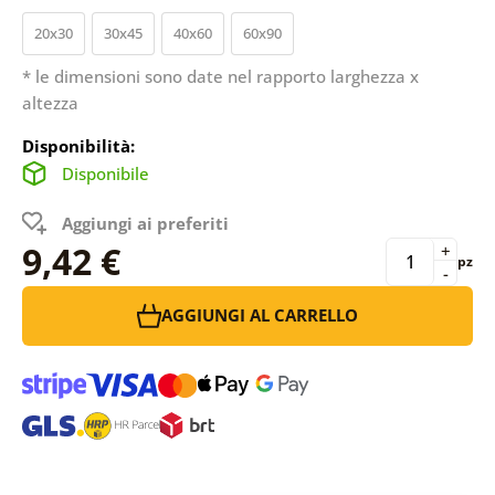
20x30
30x45
40x60
60x90
* le dimensioni sono date nel rapporto larghezza x
altezza
Disponibilità:
Disponibile
Aggiungi ai preferiti
9,42 €
+
pz
-
AGGIUNGI AL CARRELLO