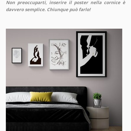
Non preoccuparti, inserire il poster nella cornice è
davvero semplice. Chiunque può farlo!