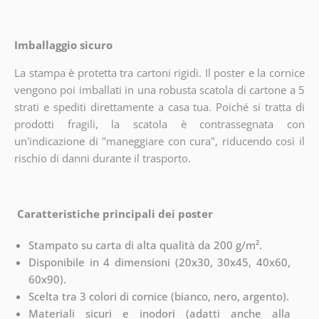
Imballaggio sicuro
La stampa è protetta tra cartoni rigidi. Il poster e la cornice
vengono poi imballati in una robusta scatola di cartone a 5
strati e spediti direttamente a casa tua. Poiché si tratta di
prodotti fragili, la scatola è contrassegnata con
un'indicazione di "maneggiare con cura", riducendo così il
rischio di danni durante il trasporto.
Caratteristiche principali dei poster
Stampato su carta di alta qualità da 200 g/m².
Disponibile in 4 dimensioni (20x30, 30x45, 40x60,
60x90).
Scelta tra 3 colori di cornice (bianco, nero, argento).
Materiali sicuri e inodori (adatti anche alla