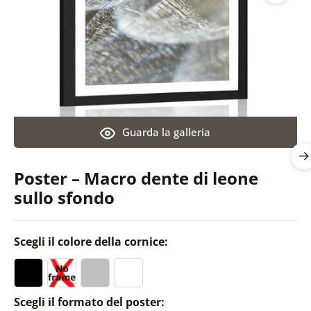
Guarda la galleria
Poster – Macro dente di leone
sullo sfondo
Scegli il colore della cornice:
Scegli il formato del poster: