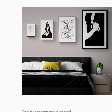
Con passepartout o senza!