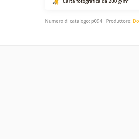
Carta fotografica da 200 g/m²
Numero di catalogo: p094 Produttore:
Do