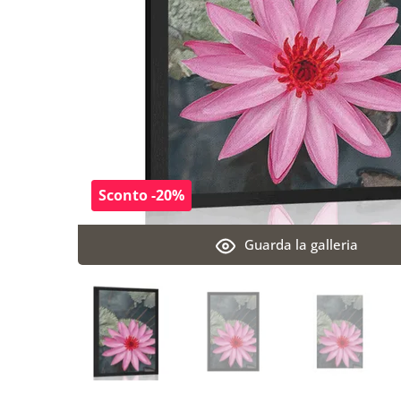
Sconto -20%
Guarda la galleria