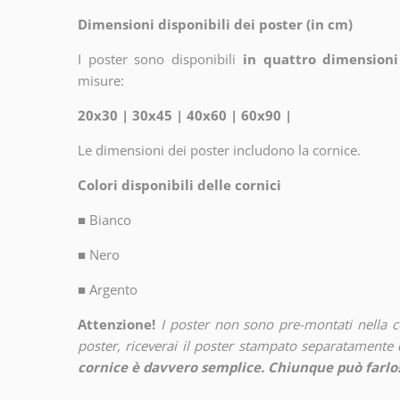
Dimensioni disponibili dei poster (in cm)
I poster sono disponibili
in quattro dimensioni
misure:
20x30 | 30x45 | 40x60 | 60x90 |
Le dimensioni dei poster includono la cornice.
Colori disponibili delle cornici
■
Bianco
■
Nero
■
Argento
Attenzione!
I poster non sono pre-montati nella 
poster, riceverai il poster stampato separatamente d
cornice è davvero semplice. Chiunque può farlo