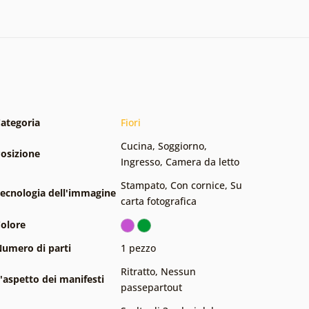
ategoria
Fiori
Cucina
,
Soggiorno
,
osizione
Ingresso
,
Camera da letto
Stampato
,
Con cornice
,
Su
ecnologia dell'immagine
carta fotografica
olore
umero di parti
1 pezzo
Ritratto
,
Nessun
'aspetto dei manifesti
passepartout