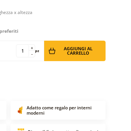
ghezza x altezza
preferiti
+
AGGIUNGI AL
pz
CARRELLO
-
Adatto come regalo per interni
moderni