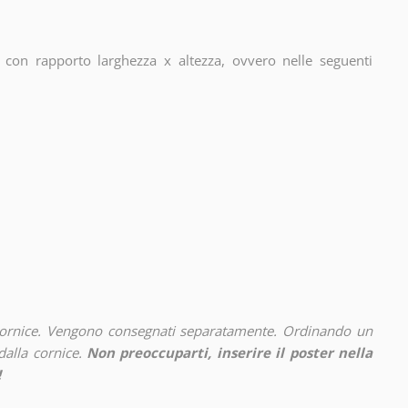
con rapporto larghezza x altezza, ovvero nelle seguenti
cornice. Vengono consegnati separatamente. Ordinando un
alla cornice.
Non preoccuparti, inserire il poster nella
!