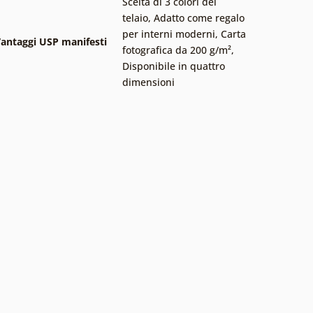
Scelta di 3 colori del
telaio
,
Adatto come regalo
per interni moderni
,
Carta
antaggi USP manifesti
fotografica da 200 g/m²
,
Disponibile in quattro
dimensioni