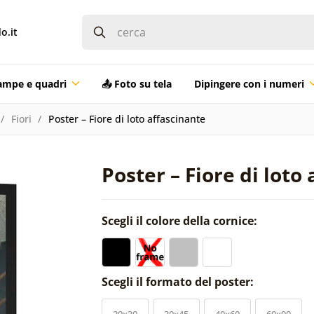
o.it
ampe e quadri
📤 Foto su tela
Dipingere con i numeri
Fiori
Poster – Fiore di loto affascinante
Poster – Fiore di loto
Scegli il colore della cornice:
Scegli il formato del poster:
20x30
30x45
40x60
60x90