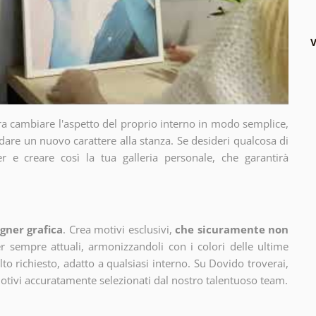
V
ra cambiare l'aspetto del proprio interno in modo semplice,
dare un nuovo carattere alla stanza. Se desideri qualcosa di
r e creare così la tua galleria personale, che garantirà
gner grafica
. Crea motivi esclusivi,
che sicuramente non
 sempre attuali, armonizzandoli con i colori delle ultime
 richiesto, adatto a qualsiasi interno. Su Dovido troverai,
motivi accuratamente selezionati dal nostro talentuoso team.