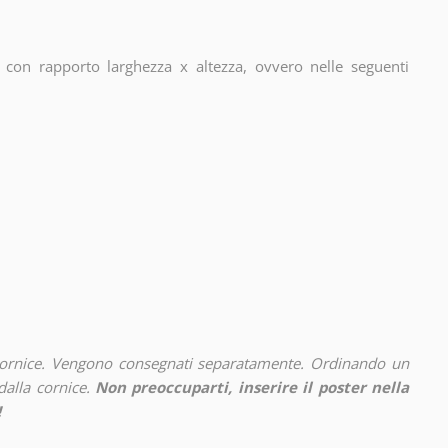
con rapporto larghezza x altezza, ovvero nelle seguenti
cornice. Vengono consegnati separatamente. Ordinando un
alla cornice.
Non preoccuparti, inserire il poster nella
!