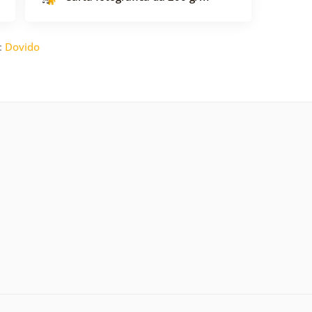
:
Dovido