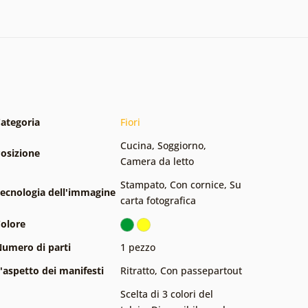
ategoria
Fiori
Cucina
,
Soggiorno
,
osizione
Camera da letto
Stampato
,
Con cornice
,
Su
ecnologia dell'immagine
carta fotografica
olore
umero di parti
1 pezzo
'aspetto dei manifesti
Ritratto
,
Con passepartout
Scelta di 3 colori del