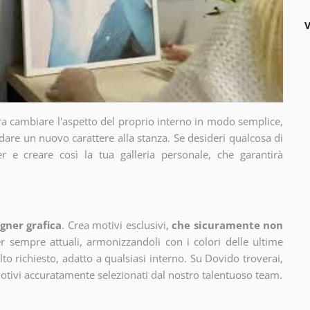
V
ra cambiare l'aspetto del proprio interno in modo semplice,
dare un nuovo carattere alla stanza. Se desideri qualcosa di
r e creare così la tua galleria personale, che garantirà
gner grafica
. Crea motivi esclusivi,
che sicuramente non
 sempre attuali, armonizzandoli con i colori delle ultime
 richiesto, adatto a qualsiasi interno. Su Dovido troverai,
motivi accuratamente selezionati dal nostro talentuoso team.