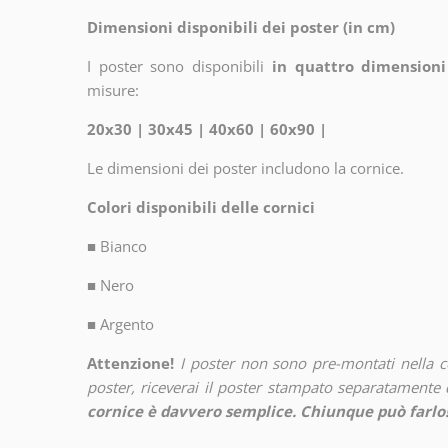
Dimensioni disponibili dei poster (in cm)
I poster sono disponibili
in quattro dimensioni
misure:
20x30 | 30x45 | 40x60 | 60x90 |
Le dimensioni dei poster includono la cornice.
Colori disponibili delle cornici
■
Bianco
■
Nero
■
Argento
Attenzione!
I poster non sono pre-montati nella 
poster, riceverai il poster stampato separatamente d
cornice è davvero semplice. Chiunque può farlo