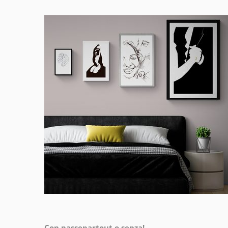
Con passepartout o senza!