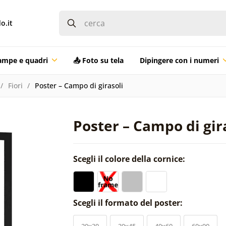
o.it
ampe e quadri
📤 Foto su tela
Dipingere con i numeri
Fiori
Poster – Campo di girasoli
Poster – Campo di gir
Scegli il colore della cornice:
Scegli il formato del poster:
20x30
30x45
40x60
60x90