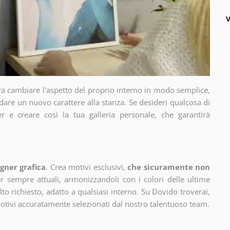
V
ra cambiare l'aspetto del proprio interno in modo semplice,
dare un nuovo carattere alla stanza. Se desideri qualcosa di
r e creare così la tua galleria personale, che garantirà
gner grafica
. Crea motivi esclusivi,
che sicuramente non
 sempre attuali, armonizzandoli con i colori delle ultime
 richiesto, adatto a qualsiasi interno. Su Dovido troverai,
motivi accuratamente selezionati dal nostro talentuoso team.