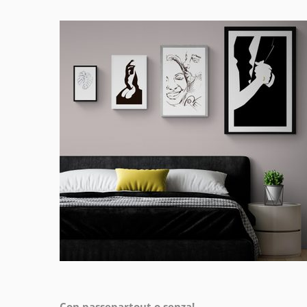
Con passepartout o senza!