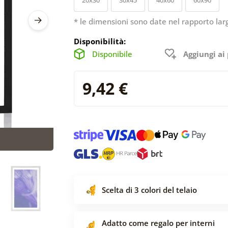
* le dimensioni sono date nel rapporto lar
Disponibilità:
Disponibile
Aggiungi ai 
9,42 €
Scelta di 3 colori del telaio
Adatto come regalo per interni