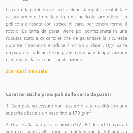
La carta da parati da voi scelta viene stampata, arrotolata e
accuratamente imballata in una pellicola protettiva. La
pellicola è fissata con strisce di carta per tenere fermo il
rotolo. La carta da parati viene poi confezionata in una
robusta scatola di cartone che ne garantisce la sicurezza
durante il trasporto e riduce il rischio di danni. Ogni carta
da parati include anche un pratico manuale di applicazione
e, in regalo, la colla per l’applicazione.
Scarica il manuale
Caratteristiche principali delle carte da parati
1.
Stampata su tessuto non tessuto di alta qualità con una
2
superficie liscia e un peso fino a
170 g/m
.
2.
Grazie alla stampa a inchiostro UV-LED, le carte da parati
sono resistenti agli strappi e mantengono la brillantezza