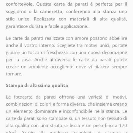
confortevole. Questa carta da parati è perfetta per il
soggiorno o la cameretta, conferendo alla stanza uno
stile unico. Realizzata con materiali di alta qualità,
garantisce durata e facile applicazione.
Le carte da parati realizzate con amore possono abbellire
anche il vostro interno. Scegliete tra motivi unici, portate
gioia e un tocco di freschezza con una nuova decorazione
per la casa. Anche attraverso le carte da parati potete
creare un ambiente accogliente dove vi piacerà sempre
tornare.
Stampa di altissima qualità
Le fotocarte da parati offrono una varietà di motivi,
combinazioni di colori e forme diverse, che insieme creano
un elemento dominante e inconfondibile nella stanza. Le
carte da parati sono stampate su un tessuto non tessuto di
alta qualità con una struttura liscia e un peso fino a 170
2
g/m
. Grazie alla moderna tecnologia di stampa a