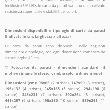
inchiostro UV-LED, le carte da parati vantano un’eccellente
resistenza superficiale e stabilità dei colori.
Dimensioni disponibili e tipologie di carte da parati
(indicate in cm, larghezza x altezza)
Le carte da parati sono disponibili nelle seguenti
dimensioni e tipologie, con ogni dimensione composta da
strisce larghe 49 cm.
1) Fotocarte da parati - dimensioni standard (il
motivo rimane lo stesso, cambia solo la dimensione)
Dimensioni (cm): 98x66
(2 strisce),
147x99
(3 strisce),
196x132
(4 strisce),
245x165
(5 strisce),
294x198
(6
strisce),
343x231
(7 strisce),
392x264
(8 strisce),
441x297
(9 strisce),
490x330
(10 strisce),
539x363
(11
strisce)