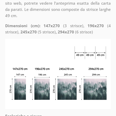
sito web, potrete vedere l’anteprima esatta della carta
da parati. Le dimensioni sono composte da strisce larghe
49 cm.
Dimensioni (cm): 147x270
(3 strisce),
196x270
(4
strisce),
245x270
(5 strisce)
, 294x270
(6 strisce)
Ecologiche e sicure