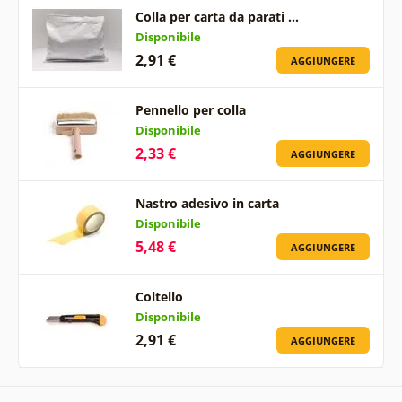
Colla per carta da parati …
Disponibile
2,91 €
AGGIUNGERE
Pennello per colla
Disponibile
2,33 €
AGGIUNGERE
Nastro adesivo in carta
Disponibile
5,48 €
AGGIUNGERE
Coltello
Disponibile
2,91 €
AGGIUNGERE