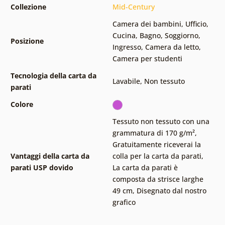
Collezione
Mid-Century
Camera dei bambini
,
Ufficio
,
Cucina
,
Bagno
,
Soggiorno
,
Posizione
Ingresso
,
Camera da letto
,
Camera per studenti
Tecnologia della carta da
Lavabile
,
Non tessuto
parati
Colore
Tessuto non tessuto con una
grammatura di 170 g/m²
,
Gratuitamente riceverai la
Vantaggi della carta da
colla per la carta da parati
,
parati USP dovido
La carta da parati è
composta da strisce larghe
49 cm
,
Disegnato dal nostro
grafico