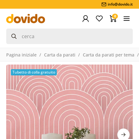
info@dovido.it
0
Pagina iniziale
Carta da parati
Carta da parati per tema
Tubetto di colla gratuito