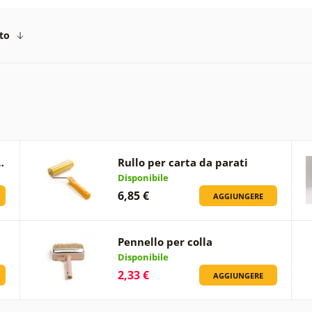
to
…
Rullo per carta da parati
Disponibile
6,85 €
AGGIUNGERE
Pennello per colla
Disponibile
2,33 €
AGGIUNGERE