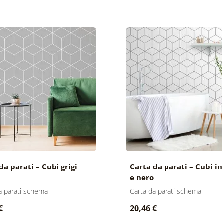
da parati – Cubi grigi
Carta da parati – Cubi i
e nero
a parati schema
Carta da parati schema
€
20,46 €