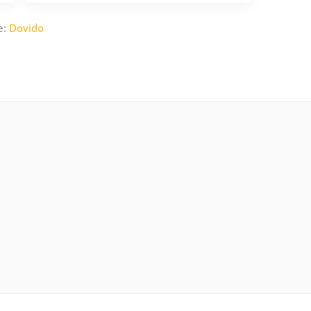
e:
Dovido