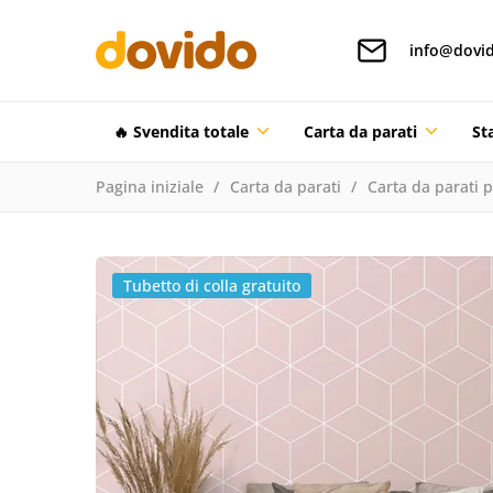
info@dovid
🔥 Svendita totale
Carta da parati
St
Pagina iniziale
Carta da parati
Carta da parati 
Tubetto di colla gratuito