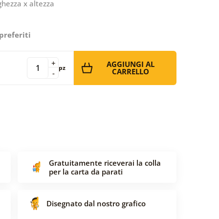
ghezza x altezza
preferiti
+
AGGIUNGI AL
pz
CARRELLO
-
Gratuitamente riceverai la colla
per la carta da parati
Disegnato dal nostro grafico