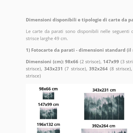
Dimensioni disponibili e tipologie di carte da pa
Le carte da parati sono disponibili nelle seguent
strisce larghe 49 cm.
1) Fotocarte da parati - dimensioni standard (i
Dimensioni (cm): 98x66
(2 strisce),
147x99
(3 str
strisce),
343x231
(7 strisce),
392x264
(8 strisce)
strisce)