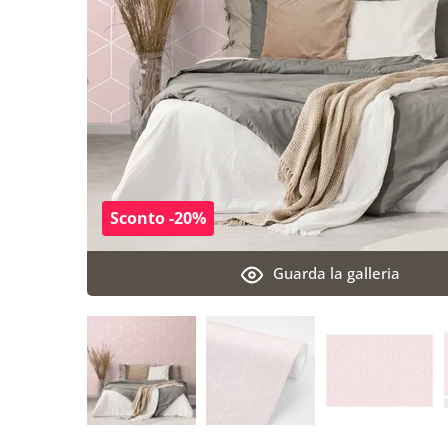
Sconto -20%
Guarda la galleria