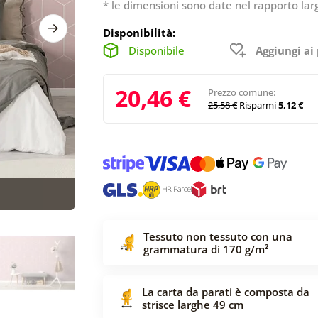
* le dimensioni sono date nel rapporto lar
Disponibilità:
Disponibile
Aggiungi ai 
20,46 €
Prezzo comune:
25,58 €
Risparmi
5,12 €
Tessuto non tessuto con una
grammatura di 170 g/m²
La carta da parati è composta da
strisce larghe 49 cm