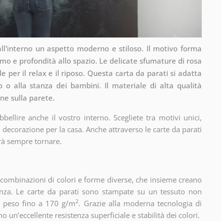
ll'interno un aspetto moderno e stiloso. Il motivo forma
o e profondità allo spazio. Le delicate sfumature di rosa
 per il relax e il riposo. Questa carta da parati si adatta
 o alla stanza dei bambini. Il materiale di alta qualità
ne sulla parete.
ellire anche il vostro interno. Scegliete tra motivi unici,
 decorazione per la casa. Anche attraverso le carte da parati
rà sempre tornare.
, combinazioni di colori e forme diverse, che insieme creano
nza. Le carte da parati sono stampate su un tessuto non
2
un peso fino a 170 g/m
. Grazie alla moderna tecnologia di
 un’eccellente resistenza superficiale e stabilità dei colori.