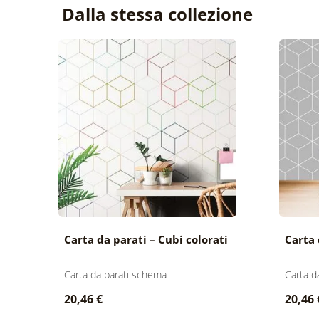
Dalla stessa collezione
Carta da parati – Cubi colorati
Carta 
Carta da parati schema
Carta d
20,46 €
20,46 