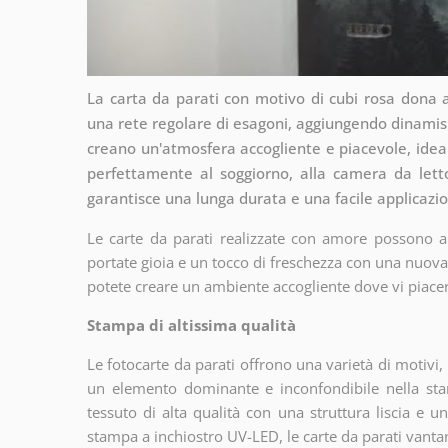
La carta da parati con motivo di cubi rosa dona a
una rete regolare di esagoni, aggiungendo dinamism
creano un'atmosfera accogliente e piacevole, ideale
perfettamente al soggiorno, alla camera da letto
garantisce una lunga durata e una facile applicazio
Le carte da parati realizzate con amore possono abb
portate gioia e un tocco di freschezza con una nuova
potete creare un ambiente accogliente dove vi piace
Stampa di altissima qualità
Le fotocarte da parati offrono una varietà di motivi
un elemento dominante e inconfondibile nella sta
tessuto di alta qualità con una struttura liscia e 
stampa a inchiostro UV-LED, le carte da parati vantano