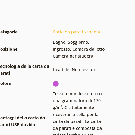
ategoria
Carta da parati schema
Bagno
,
Soggiorno
,
osizione
Ingresso
,
Camera da letto
,
Camera per studenti
ecnologia della carta da
Lavabile
,
Non tessuto
arati
olore
Tessuto non tessuto con
una grammatura di 170
g/m²
,
Gratuitamente
riceverai la colla per la
antaggi della carta da
carta da parati
,
La carta
arati USP dovido
da parati è composta da