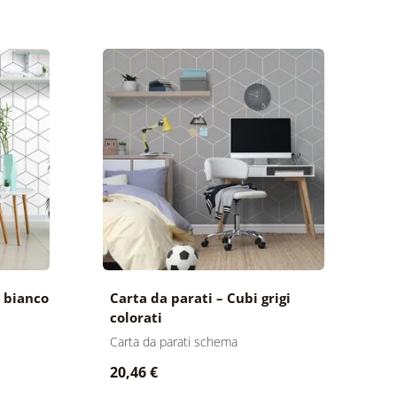
n bianco
Carta da parati – Cubi grigi
colorati
Carta da parati schema
20,46 €