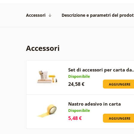
Accessori
Descrizione e parametri del prodot
Accessori
Set di accessori per carta da
Disponibile
24,58 €
AGGIUNGERE
Nastro adesivo in carta
Disponibile
5,48 €
AGGIUNGERE