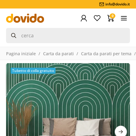
info@dovido.it
0
Pagina iniziale
Carta da parati
Carta da parati per tema
Tubetto di colla gratuito