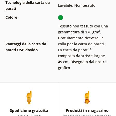
Tecnologia della carta da
Lavabile
,
Non tessuto
parati
Colore
Tessuto non tessuto con una
grammatura di 170 g/m²
,
Gratuitamente riceverai la
Vantaggi della carta da
colla per la carta da parati
,
parati USP dovido
La carta da parati è
composta da strisce larghe
49 cm
,
Disegnato dal nostro
grafico
Spedizione gratuita
Prodotti in magazzino