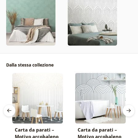
Dalla stessa collezione
Carta da parati –
Carta da parati –
Motivo arcobaleno
Motivo arcobaleno