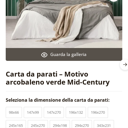
Guarda la galleria
Carta da parati – Motivo
arcobaleno verde Mid-Century
Seleziona la dimensione della carta da parati:
98x66
147x99
147x270
196x132
196x270
245x165
245x270
294x198
294x270
343x231