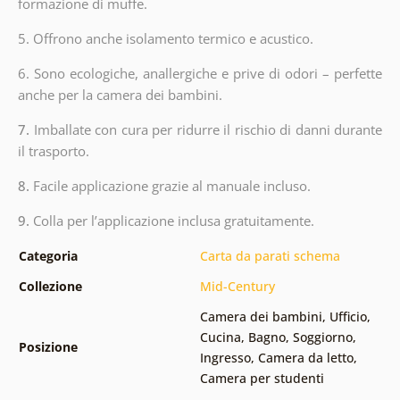
formazione di muffe.
5. Offrono anche isolamento termico e acustico.
6.
Sono ecologiche, anallergiche e prive di odori – perfette
anche per la camera dei bambini.
7.
Imballate con cura per ridurre il rischio di danni durante
il trasporto.
8.
Facile applicazione grazie al manuale incluso.
9.
Colla per l’applicazione inclusa gratuitamente.
Categoria
Carta da parati schema
Collezione
Mid-Century
Camera dei bambini
,
Ufficio
,
Cucina
,
Bagno
,
Soggiorno
,
Posizione
Ingresso
,
Camera da letto
,
Camera per studenti