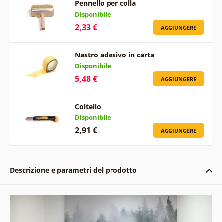
Pennello per colla
Disponibile
2,33 €
AGGIUNGERE
Nastro adesivo in carta
Disponibile
5,48 €
AGGIUNGERE
Coltello
Disponibile
2,91 €
AGGIUNGERE
Descrizione e parametri del prodotto