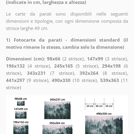
(indicate in cm, larghezza x altezza)
Le carte da parati sono disponibili nelle seguenti
dimensioni e tipologie, con ogni dimensione composta da
strisce larghe 49 cm.
1) Fotocarte da parati - dimensioni standard (il
motivo rimane lo stesso, cambia solo la dimensione)
Dimensioni (cm): 98x66
(2 strisce),
147x99
(3 strisce),
196x132
(4 strisce),
245x165
(5 strisce),
294x198
(6
strisce),
343x231
(7 strisce),
392x264
(8 strisce),
441x297
(9 strisce),
490x330
(10 strisce),
539x363
(11
strisce)