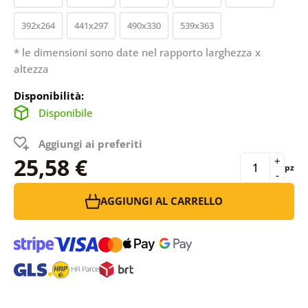
392x264
441x297
490x330
539x363
* le dimensioni sono date nel rapporto larghezza x
altezza
Disponibilità:
Disponibile
Aggiungi ai preferiti
25,58 €
+
pz
-
AGGIUNGI AL CARRELLO