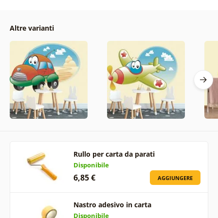
Altre varianti
Rullo per carta da parati
Disponibile
6,85 €
AGGIUNGERE
Nastro adesivo in carta
Disponibile