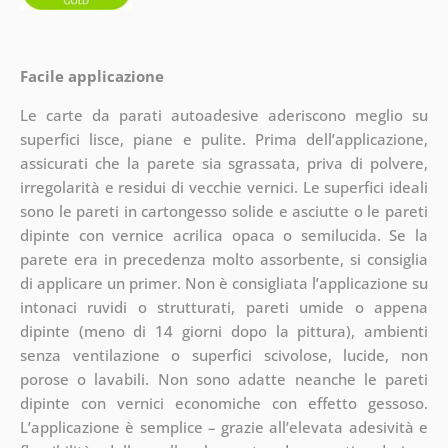
Facile applicazione
Le carte da parati autoadesive aderiscono meglio su
superfici lisce, piane e pulite. Prima dell’applicazione,
assicurati che la parete sia sgrassata, priva di polvere,
irregolarità e residui di vecchie vernici. Le superfici ideali
sono le pareti in cartongesso solide e asciutte o le pareti
dipinte con vernice acrilica opaca o semilucida. Se la
parete era in precedenza molto assorbente, si consiglia
di applicare un primer. Non è consigliata l’applicazione su
intonaci ruvidi o strutturati, pareti umide o appena
dipinte (meno di 14 giorni dopo la pittura), ambienti
senza ventilazione o superfici scivolose, lucide, non
porose o lavabili. Non sono adatte neanche le pareti
dipinte con vernici economiche con effetto gessoso.
L’applicazione è semplice – grazie all’elevata adesività e