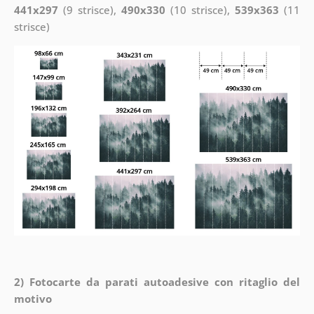
441x297
(9 strisce),
490x330
(10 strisce),
539x363
(11
strisce)
2) Fotocarte da parati autoadesive con ritaglio del
motivo