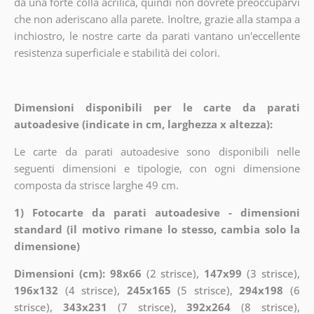
da una forte colla acrilica, quindi non dovrete preoccuparvi
che non aderiscano alla parete. Inoltre, grazie alla stampa a
inchiostro, le nostre carte da parati vantano un'eccellente
resistenza superficiale e stabilità dei colori.
Dimensioni disponibili per le carte da parati
autoadesive (indicate in cm, larghezza x altezza):
Le carte da parati autoadesive sono disponibili nelle
seguenti dimensioni e tipologie, con ogni dimensione
composta da strisce larghe 49 cm.
1) Fotocarte da parati autoadesive - dimensioni
standard (il motivo rimane lo stesso, cambia solo la
dimensione)
Dimensioni (cm): 98x66
(2 strisce),
147x99
(3 strisce),
196x132
(4 strisce),
245x165
(5 strisce),
294x198
(6
strisce),
343x231
(7 strisce),
392x264
(8 strisce),