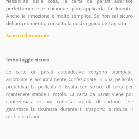
flessibilità della colla, la carta da parati aderisce
perfettamente e chiunque può applicarla facilmente.
Anche la rimozione è molto semplice. Se non sei sicuro
del procedimento, consulta la nostra guida dettagliata.
Scarica il manuale
Imballaggio sicuro
Le carte da parati autoadesive vengono stampate,
arrotolate e accuratamente confezionate in una pellicola
protettiva. La pellicola è fissata con strisce di carta per
mantenere stabile il rotolo. La carta da parati viene poi
confezionata in una robusta scatola di cartone, che
garantisce la sicurezza durante il trasporto e riduce il
rischio di danni.