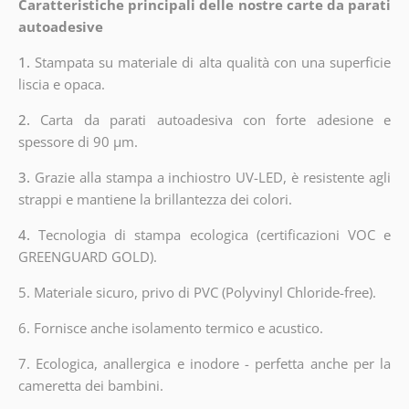
Caratteristiche principali delle nostre carte da parati
autoadesive
1.
Stampata su materiale di alta qualità con una superficie
liscia e opaca.
2.
Carta da parati autoadesiva con forte adesione e
spessore di 90 µm.
3.
Grazie alla stampa a inchiostro UV-LED, è resistente agli
strappi e mantiene la brillantezza dei colori.
4.
Tecnologia di stampa ecologica (certificazioni VOC e
GREENGUARD GOLD).
5. Materiale sicuro, privo di PVC (Polyvinyl Chloride-free).
6. Fornisce anche isolamento termico e acustico.
7. Ecologica, anallergica e inodore - perfetta anche per la
cameretta dei bambini.