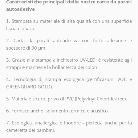
Caratteristiche principali delle nostre carte da parati
autoadesive
1.
Stampata su materiale di alta qualità con una superficie
liscia e opaca.
2.
Carta da parati autoadesiva con forte adesione e
spessore di 90 µm.
3.
Grazie alla stampa a inchiostro UV-LED, è resistente agli
strappi e mantiene la brillantezza dei colori.
4.
Tecnologia di stampa ecologica (certificazioni VOC e
GREENGUARD GOLD).
5. Materiale sicuro, privo di PVC (Polyvinyl Chloride-free).
6. Fornisce anche isolamento termico e acustico.
7. Ecologica, anallergica e inodore - perfetta anche per la
cameretta dei bambini.