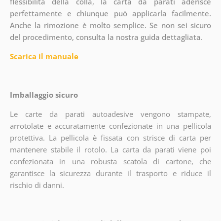
flessibilità della colla, la carta da parati aderisce
perfettamente e chiunque può applicarla facilmente.
Anche la rimozione è molto semplice. Se non sei sicuro
del procedimento, consulta la nostra guida dettagliata.
Scarica il manuale
Imballaggio sicuro
Le carte da parati autoadesive vengono stampate,
arrotolate e accuratamente confezionate in una pellicola
protettiva. La pellicola è fissata con strisce di carta per
mantenere stabile il rotolo. La carta da parati viene poi
confezionata in una robusta scatola di cartone, che
garantisce la sicurezza durante il trasporto e riduce il
rischio di danni.