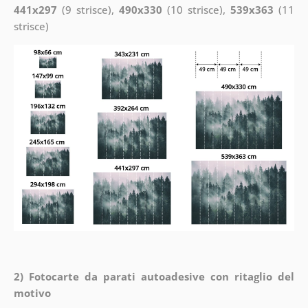
441x297
(9 strisce),
490x330
(10 strisce),
539x363
(11
strisce)
2) Fotocarte da parati autoadesive con ritaglio del
motivo