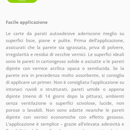
Facile applicazione
Le carte da parati autoadesive aderiscono meglio su
superfici lisce, piane e pulite. Prima dell’applicazione,
assicurati che la parete sia sgrassata, priva di polvere,
irregolarità e residui di vecchie vernici. Le superfici ideali
sono le pareti in cartongesso solide e asciutte o le pareti
dipinte con vernice acrilica opaca o semilucida. Se la
parete era in precedenza molto assorbente, si consiglia
di applicare un primer. Non è consigliata l’applicazione su
intonaci ruvidi o strutturati, pareti umide o appena
dipinte (meno di 14 giorni dopo la pittura), ambienti
senza ventilazione o superfici scivolose, lucide, non
porose o lavabili. Non sono adatte neanche le pareti
dipinte con vernici economiche con effetto gessoso.
L’applicazione è semplice – grazie all’elevata adesività e