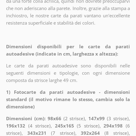
da una forte colla acrilica, quindi non dovrete preoccuparvi
che non aderiscano alla parete. Inoltre, grazie alla stampa a
inchiostro, le nostre carte da parati vantano un'eccellente
resistenza superficiale e stabilità dei colori.
Dimensioni disponibili per le carte da parati
autoadesive (indicate in cm, larghezza x altezza):
Le carte da parati autoadesive sono disponibili nelle
seguenti dimensioni e tipologie, con ogni dimensione
composta da strisce larghe 49 cm.
1) Fotocarte da parati autoadesive - dimensioni
standard (il motivo rimane lo stesso, cambia solo la
dimensione)
Dimensioni (cm): 98x66
(2 strisce),
147x99
(3 strisce),
196x132
(4 strisce),
245x165
(5 strisce),
294x198
(6
strisce),
343x231
(7 strisce),
392x264
(8 strisce),