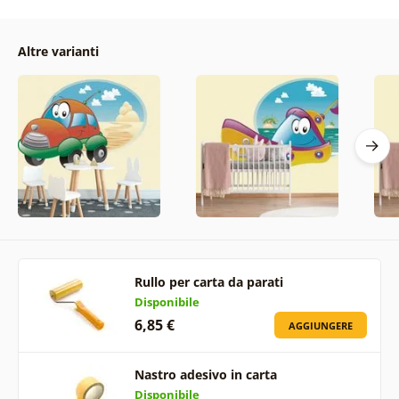
Altre varianti
Rullo per carta da parati
Disponibile
6,85 €
AGGIUNGERE
Nastro adesivo in carta
Disponibile