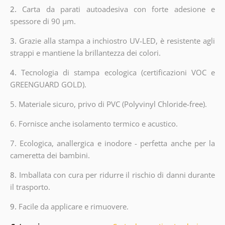
2.
Carta da parati autoadesiva con forte adesione e
spessore di 90 µm.
3.
Grazie alla stampa a inchiostro UV-LED, è resistente agli
strappi e mantiene la brillantezza dei colori.
4.
Tecnologia di stampa ecologica (certificazioni VOC e
GREENGUARD GOLD).
5. Materiale sicuro, privo di PVC (Polyvinyl Chloride-free).
6. Fornisce anche isolamento termico e acustico.
7. Ecologica, anallergica e inodore - perfetta anche per la
cameretta dei bambini.
8.
Imballata con cura per ridurre il rischio di danni durante
il trasporto.
9.
Facile da applicare e rimuovere.