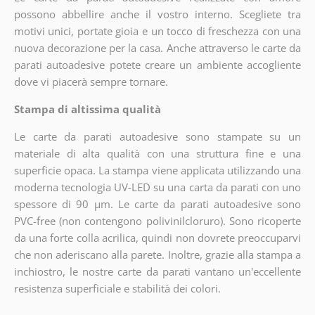
possono abbellire anche il vostro interno. Scegliete tra
motivi unici, portate gioia e un tocco di freschezza con una
nuova decorazione per la casa. Anche attraverso le carte da
parati autoadesive potete creare un ambiente accogliente
dove vi piacerà sempre tornare.
Stampa di altissima qualità
Le carte da parati autoadesive sono stampate su un
materiale di alta qualità con una struttura fine e una
superficie opaca. La stampa viene applicata utilizzando una
moderna tecnologia UV-LED su una carta da parati con uno
spessore di 90 µm. Le carte da parati autoadesive sono
PVC-free (non contengono polivinilcloruro). Sono ricoperte
da una forte colla acrilica, quindi non dovrete preoccuparvi
che non aderiscano alla parete. Inoltre, grazie alla stampa a
inchiostro, le nostre carte da parati vantano un'eccellente
resistenza superficiale e stabilità dei colori.