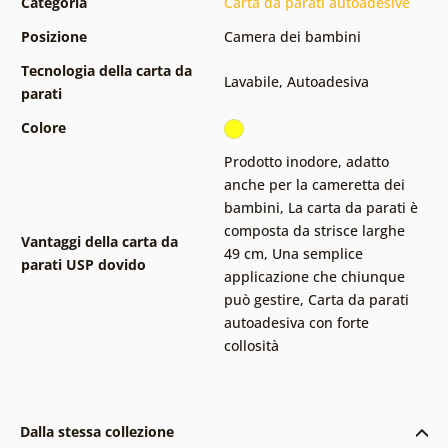
Categoria
Carta da parati autoadesive
Posizione
Camera dei bambini
Tecnologia della carta da
Lavabile
,
Autoadesiva
parati
Colore
Prodotto inodore, adatto
anche per la cameretta dei
bambini
,
La carta da parati è
composta da strisce larghe
Vantaggi della carta da
49 cm
,
Una semplice
parati USP dovido
applicazione che chiunque
può gestire
,
Carta da parati
autoadesiva con forte
collosità
Dalla stessa collezione