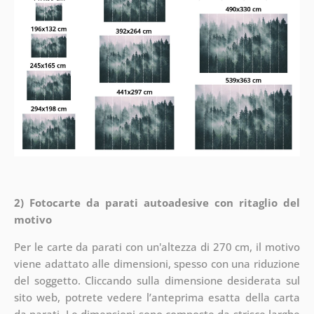
2) Fotocarte da parati autoadesive con ritaglio del
motivo
Per le carte da parati con un'altezza di 270 cm, il motivo
viene adattato alle dimensioni, spesso con una riduzione
del soggetto. Cliccando sulla dimensione desiderata sul
sito web, potrete vedere l’anteprima esatta della carta
da parati. Le dimensioni sono composte da strisce larghe