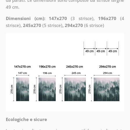
49 cm.
Dimensioni (cm): 147x270
(3 strisce),
196x270
(4
strisce),
245x270
(5 strisce)
, 294x270
(6 strisce)
Ecologiche e sicure