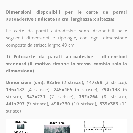
Dimensioni disponibili per le carte da parati
autoadesive (indicate in cm, larghezza x altezza):
Le carte da parati autoadesive sono disponibili nelle
seguenti dimensioni e tipologie, con ogni dimensione
composta da strisce larghe 49 cm.
1) Fotocarte da parati autoadesive - dimensioni
standard (il motivo rimane lo stesso, cambia solo la
dimensione)
Dimensioni (cm): 98x66
(2 strisce),
147x99
(3 strisce),
196x132
(4 strisce),
245x165
(5 strisce),
294x198
(6
strisce),
343x231
(7 strisce),
392x264
(8 strisce),
441x297
(9 strisce),
490x330
(10 strisce),
539x363
(11
strisce)