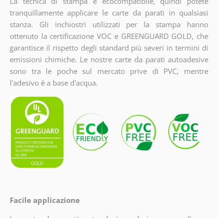
La tecnica di stampa è ecocompatibile, quindi potete
tranquillamente applicare le carte da parati in qualsiasi
stanza. Gli inchiostri utilizzati per la stampa hanno
ottenuto la certificazione VOC e GREENGUARD GOLD, che
garantisce il rispetto degli standard più severi in termini di
emissioni chimiche. Le nostre carte da parati autoadesive
sono tra le poche sul mercato prive di PVC, mentre
l'adesivo è a base d'acqua.
Facile applicazione