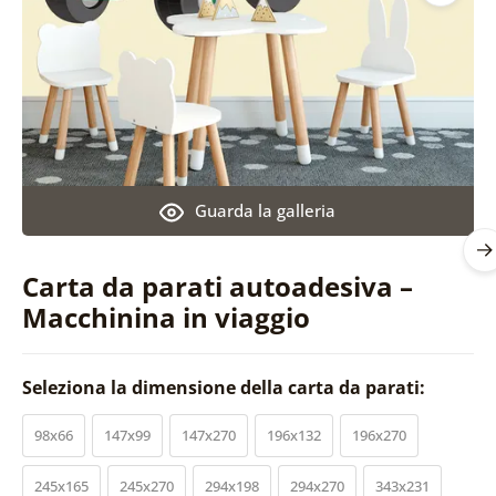
Guarda la galleria
Carta da parati autoadesiva –
Macchinina in viaggio
Seleziona la dimensione della carta da parati:
98x66
147x99
147x270
196x132
196x270
245x165
245x270
294x198
294x270
343x231