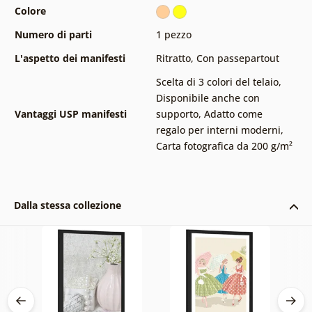
Colore
Numero di parti
1 pezzo
L'aspetto dei manifesti
Ritratto
,
Con passepartout
Scelta di 3 colori del telaio
,
Disponibile anche con
Vantaggi USP manifesti
supporto
,
Adatto come
regalo per interni moderni
,
Carta fotografica da 200 g/m²
Dalla stessa collezione