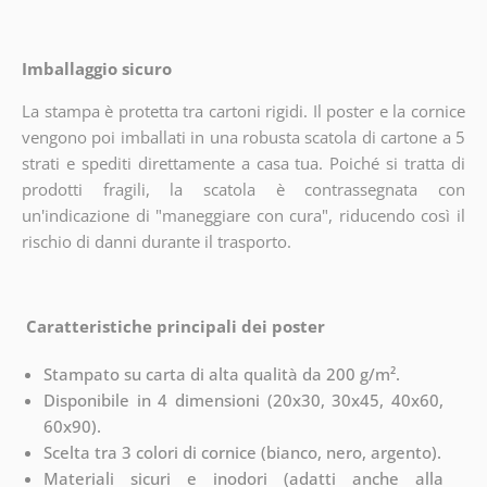
Imballaggio sicuro
La stampa è protetta tra cartoni rigidi. Il poster e la cornice
vengono poi imballati in una robusta scatola di cartone a 5
strati e spediti direttamente a casa tua. Poiché si tratta di
prodotti fragili, la scatola è contrassegnata con
un'indicazione di "maneggiare con cura", riducendo così il
rischio di danni durante il trasporto.
Caratteristiche principali dei poster
Stampato su carta di alta qualità da 200 g/m².
Disponibile in 4 dimensioni (20x30, 30x45, 40x60,
60x90).
Scelta tra 3 colori di cornice (bianco, nero, argento).
Materiali sicuri e inodori (adatti anche alla