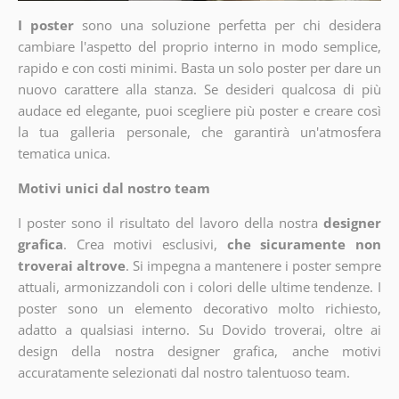
I poster
sono una soluzione perfetta per chi desidera
cambiare l'aspetto del proprio interno in modo semplice,
rapido e con costi minimi. Basta un solo poster per dare un
nuovo carattere alla stanza. Se desideri qualcosa di più
audace ed elegante, puoi scegliere più poster e creare così
la tua galleria personale, che garantirà un'atmosfera
tematica unica.
Motivi unici dal nostro team
I poster sono il risultato del lavoro della nostra
designer
grafica
. Crea motivi esclusivi,
che sicuramente non
troverai altrove
. Si impegna a mantenere i poster sempre
attuali, armonizzandoli con i colori delle ultime tendenze. I
poster sono un elemento decorativo molto richiesto,
adatto a qualsiasi interno. Su Dovido troverai, oltre ai
design della nostra designer grafica, anche motivi
accuratamente selezionati dal nostro talentuoso team.