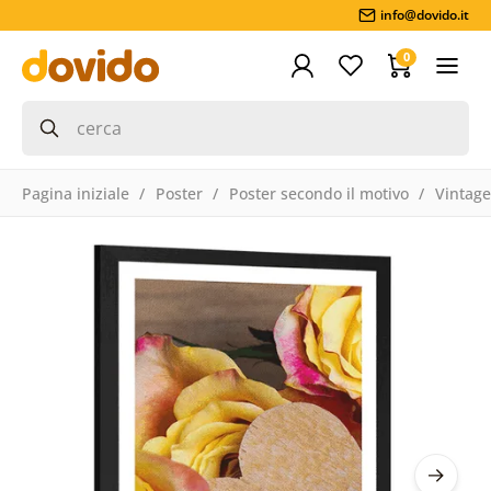
info@dovido.it
0
Pagina iniziale
Poster
Poster secondo il motivo
Vintage