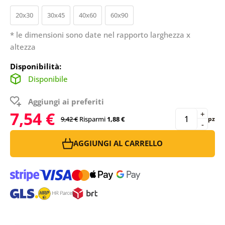
20x30
30x45
40x60
60x90
* le dimensioni sono date nel rapporto larghezza x
altezza
Disponibilità:
Disponibile
Aggiungi ai preferiti
7,54 €
+
9,42 €
Risparmi
1,88 €
pz
-
AGGIUNGI AL CARRELLO