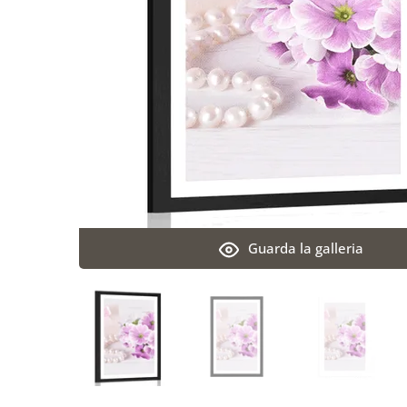
Guarda la galleria