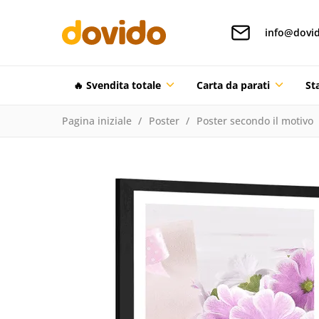
info@dovid
🔥 Svendita totale
Carta da parati
St
Pagina iniziale
Poster
Poster secondo il motivo