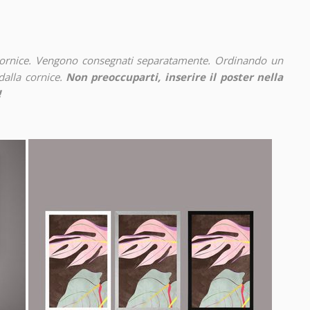
cornice. Vengono consegnati separatamente. Ordinando un
alla cornice.
Non preoccuparti, inserire il poster nella
!