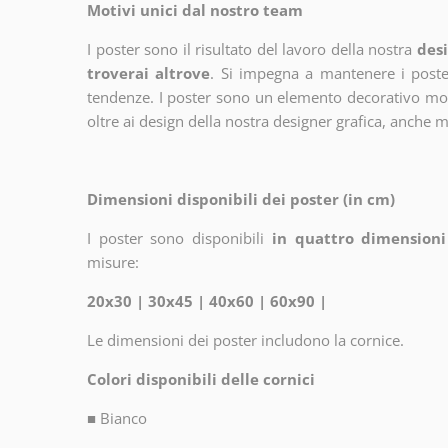
Motivi unici dal nostro team
I poster sono il risultato del lavoro della nostra
desi
troverai altrove
. Si impegna a mantenere i poster
tendenze. I poster sono un elemento decorativo molto
oltre ai design della nostra designer grafica, anche 
Dimensioni disponibili dei poster (in cm)
I poster sono disponibili
in quattro dimensioni
misure:
20x30 | 30x45 | 40x60 | 60x90 |
Le dimensioni dei poster includono la cornice.
Colori disponibili delle cornici
■
Bianco