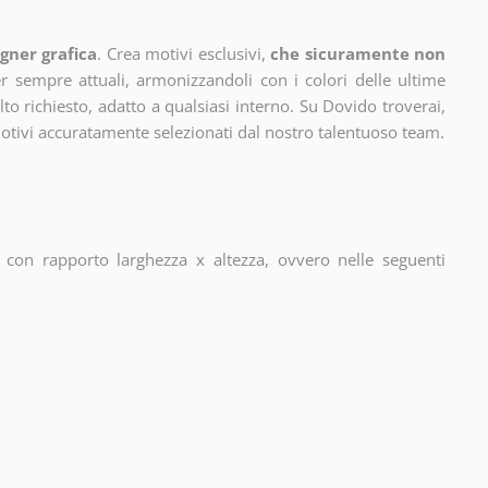
gner grafica
. Crea motivi esclusivi,
che sicuramente non
 sempre attuali, armonizzandoli con i colori delle ultime
 richiesto, adatto a qualsiasi interno. Su Dovido troverai,
motivi accuratamente selezionati dal nostro talentuoso team.
con rapporto larghezza x altezza, ovvero nelle seguenti