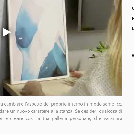
C
N
L
V
ra cambiare l'aspetto del proprio interno in modo semplice,
dare un nuovo carattere alla stanza. Se desideri qualcosa di
r e creare così la tua galleria personale, che garantirà