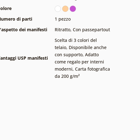
olore
umero di parti
1 pezzo
'aspetto dei manifesti
Ritratto
,
Con passepartout
Scelta di 3 colori del
telaio
,
Disponibile anche
con supporto
,
Adatto
antaggi USP manifesti
come regalo per interni
moderni
,
Carta fotografica
da 200 g/m²