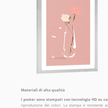
Materiali di alta qualità
I poster sono stampati con tecnologia HD su car
riproduzione dei colori. La stampa è resistente a