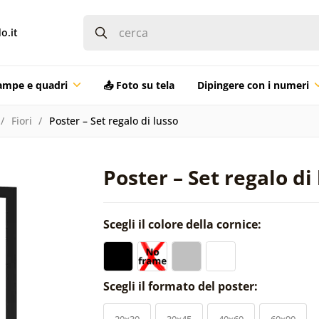
o.it
ampe e quadri
📤 Foto su tela
Dipingere con i numeri
Fiori
Poster – Set regalo di lusso
Poster – Set regalo di
Scegli il colore della cornice:
Scegli il formato del poster:
20x30
30x45
40x60
60x90