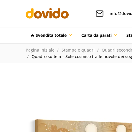
info@dovid
🔥 Svendita totale
Carta da parati
St
Pagina iniziale
Stampe e quadri
Quadri secondo
Quadro su tela – Sole cosmico tra le nuvole dei sog