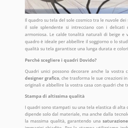
Il quadro su tela del sole cosmico tra le nuvole dei
il sole splendente si intrecciano con i delicati
armoniosa. Le calde tonalità naturali di beige e
quadro è ideale per abbellire il soggiorno o lo stud
qualità su tela garantisce una lunga durata e color
Perché scegliere i quadri Dovido?
Quadri unici possono decorare anche la vostra 
designer grafico
, che
trasforma le sue creazioni in
originali e abbellire la vostra casa con quadri che t
Stampa di altissima qualità
I quadri sono stampati su una tela elastica di alta
dipende solo dal materiale, ma anche dalla tecnol
la massima qualità, garantendo una
saturazione
immagini sbiadite. Per la stampa utilizziamo inchi