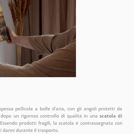
pessa pellicola a bolle d'aria, con gli angoli protetti da
 dopo un rigoroso controllo di qualità in una
scatola di
Essendo prodotti fragili, la scatola è contrassegnata con
 di danni durante il trasporto.