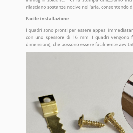
rilasciano sostanze nocive nell'aria, consentendo di
Facile installazione
I quadri sono pronti per essere appesi immediata
con uno spessore di 16 mm. I quadri vengono fo
dimensioni), che possono essere facilmente avvitati