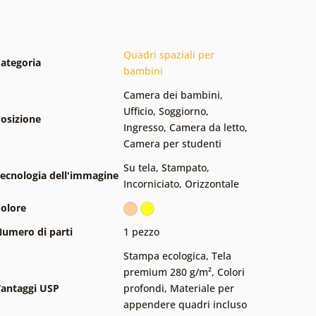
Quadri spaziali per
ategoria
bambini
Camera dei bambini
,
Ufficio
,
Soggiorno
,
osizione
Ingresso
,
Camera da letto
,
Camera per studenti
Su tela
,
Stampato
,
ecnologia dell'immagine
Incorniciato
,
Orizzontale
olore
umero di parti
1 pezzo
Stampa ecologica
,
Tela
premium 280 g/m²
,
Colori
antaggi USP
profondi
,
Materiale per
appendere quadri incluso