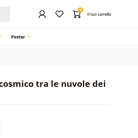
0
Il tuo carrello
Poster
cosmico tra le nuvole dei