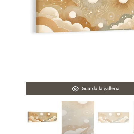
Guarda la galleria