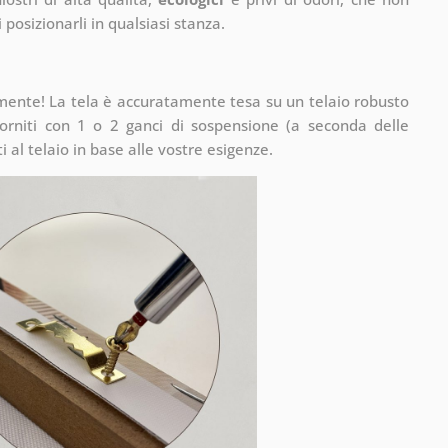
 posizionarli in qualsiasi stanza.
mente! La tela è accuratamente tesa su un telaio robusto
rniti con 1 o 2 ganci di sospensione (a seconda delle
 al telaio in base alle vostre esigenze.