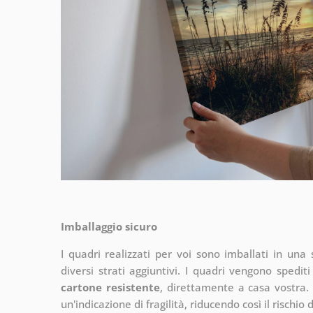
Imballaggio sicuro
I quadri realizzati per voi sono imballati in una s
diversi strati aggiuntivi.
I quadri vengono spediti
cartone resistente
, direttamente a casa vostra. 
un'indicazione di fragilità, riducendo così il rischio