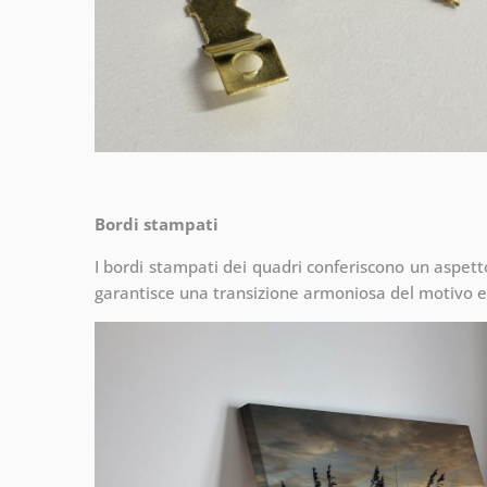
Bordi stampati
I bordi stampati dei quadri conferiscono un aspet
garantisce una transizione armoniosa del motivo e