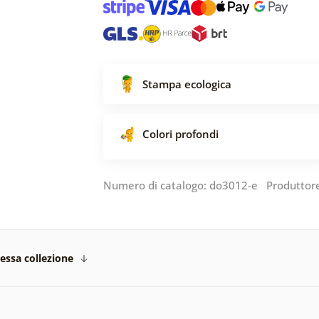
Stampa ecologica
Colori profondi
Numero di catalogo: do3012-e Produttor
tessa collezione