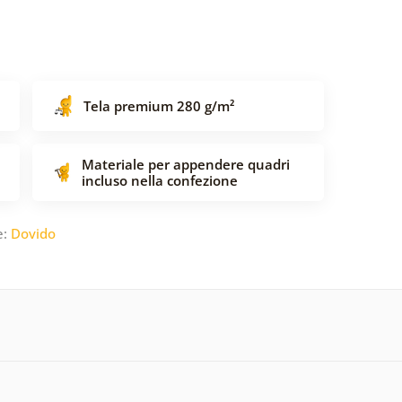
Tela premium 280 g/m²
Materiale per appendere quadri
incluso nella confezione
e:
Dovido