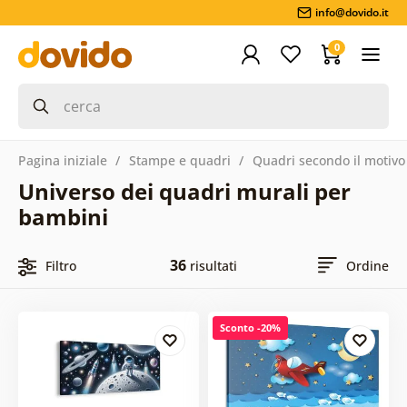
info@dovido.it
0
Pagina iniziale
Stampe e quadri
Quadri secondo il motivo
Universo dei quadri murali per
bambini
36
Filtro
risultati
Ordine
Sconto -20%