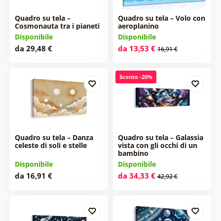
Quadro su tela –
Quadro su tela – Volo con
Cosmonauta tra i pianeti
aeroplanino
Disponibile
Disponibile
da 29,48 €
da 13,53 €
16,91 €
Sconto -20%
Quadro su tela – Danza
Quadro su tela – Galassia
celeste di soli e stelle
vista con gli occhi di un
bambino
Disponibile
Disponibile
da 16,91 €
da 34,33 €
42,92 €