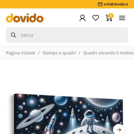
info@dovido.it
0
Pagina iniziale
Stampe e quadri
Quadri secondo il motivo