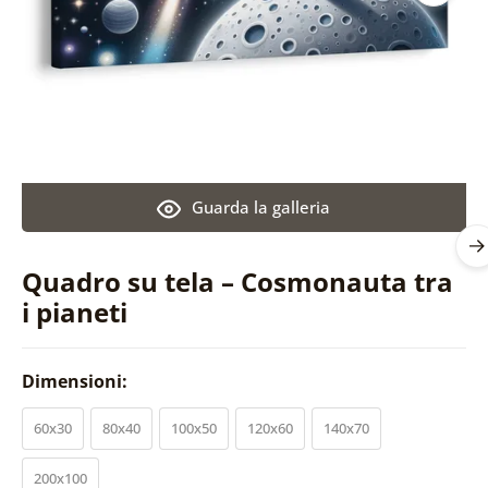
Guarda la galleria
Quadro su tela – Cosmonauta tra
i pianeti
Dimensioni:
60x30
80x40
100x50
120x60
140x70
200x100