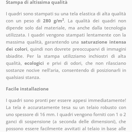
Stampa di altissima qualità
I quadri sono stampati su una tela elastica di alta qualità
2
con un peso di
280 g/m
. La qualità dei quadri non
dipende solo dal materiale, ma anche dalla tecnologia
utilizzata. I quadri vengono stampati lentamente con la
massima qualità, garantendo una
saturazione intensa
dei colori
, quindi non dovrete preoccuparvi di immagini
sbiadite. Per la stampa utilizziamo inchiostri di alta
qualità,
ecologici
e privi di odori, che non rilasciano
sostanze nocive nell'aria, consentendo di posizionarli in
qualsiasi stanza.
Facile installazione
I quadri sono pronti per essere appesi immediatamente!
La tela è accuratamente tesa su un telaio robusto con
uno spessore di 16 mm. I quadri vengono forniti con 1 o 2
ganci di sospensione (a seconda delle dimensioni), che
possono essere facilmente avvitati al telaio in base alle