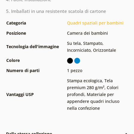
5. Imballati in una resistente scatola di cartone
Categoria
Quadri spaziali per bambini
Posizione
Camera dei bambini
Su tela
,
Stampato
,
Tecnologia dell'immagine
Incorniciato
,
Orizzontale
Colore
Numero di parti
1 pezzo
Stampa ecologica
,
Tela
premium 280 g/m²
,
Colori
Vantaggi USP
profondi
,
Materiale per
appendere quadri incluso
nella confezione
Dalla stessa collezione