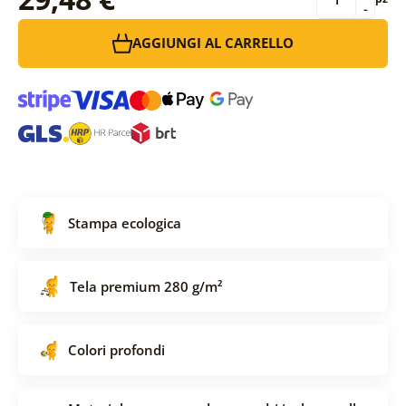
-
AGGIUNGI AL CARRELLO
Stampa ecologica
Tela premium 280 g/m²
Colori profondi