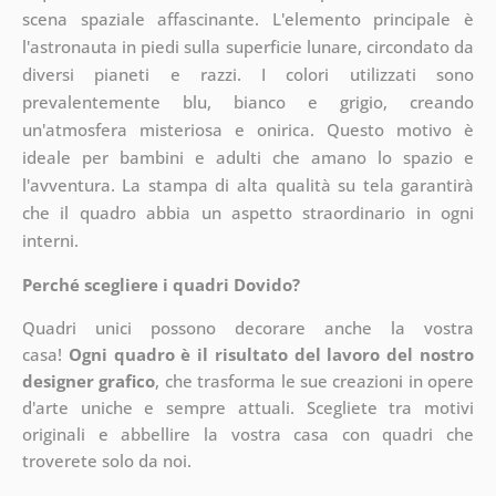
scena spaziale affascinante. L'elemento principale è
l'astronauta in piedi sulla superficie lunare, circondato da
diversi pianeti e razzi. I colori utilizzati sono
prevalentemente blu, bianco e grigio, creando
un'atmosfera misteriosa e onirica. Questo motivo è
ideale per bambini e adulti che amano lo spazio e
l'avventura. La stampa di alta qualità su tela garantirà
che il quadro abbia un aspetto straordinario in ogni
interni.
Perché scegliere i quadri Dovido?
Quadri unici possono decorare anche la vostra
casa!
Ogni quadro è il risultato del lavoro del nostro
designer grafico
, che
trasforma le sue creazioni in opere
d'arte uniche e sempre attuali. Scegliete tra motivi
originali e abbellire la vostra casa con quadri che
troverete solo da noi.