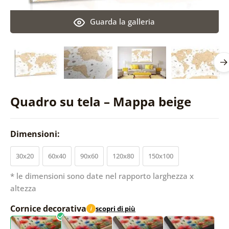
Guarda la galleria
Quadro su tela – Mappa beige
Dimensioni:
30x20
60x40
90x60
120x80
150x100
* le dimensioni sono date nel rapporto larghezza x
altezza
Cornice decorativa
scopri di più
i