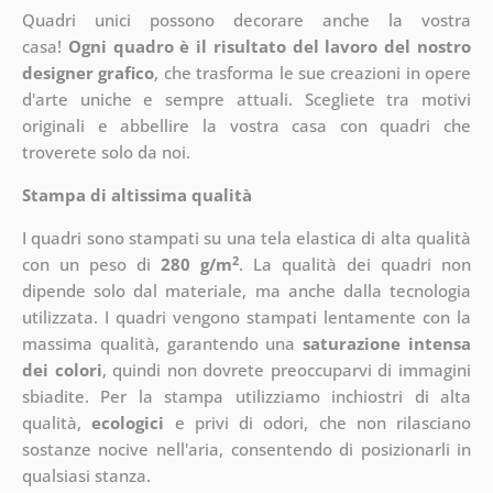
Quadri unici possono decorare anche la vostra
casa!
Ogni quadro è il risultato del lavoro del nostro
designer grafico
, che
trasforma le sue creazioni in opere
d'arte uniche e sempre attuali. Scegliete tra motivi
originali e abbellire la vostra casa con quadri che
troverete solo da noi.
Stampa di altissima qualità
I quadri sono stampati su una tela elastica di alta qualità
2
con un peso di
280 g/m
. La qualità dei quadri non
dipende solo dal materiale, ma anche dalla tecnologia
utilizzata. I quadri vengono stampati lentamente con la
massima qualità, garantendo una
saturazione intensa
dei colori
, quindi non dovrete preoccuparvi di immagini
sbiadite. Per la stampa utilizziamo inchiostri di alta
qualità,
ecologici
e privi di odori, che non rilasciano
sostanze nocive nell'aria, consentendo di posizionarli in
qualsiasi stanza.