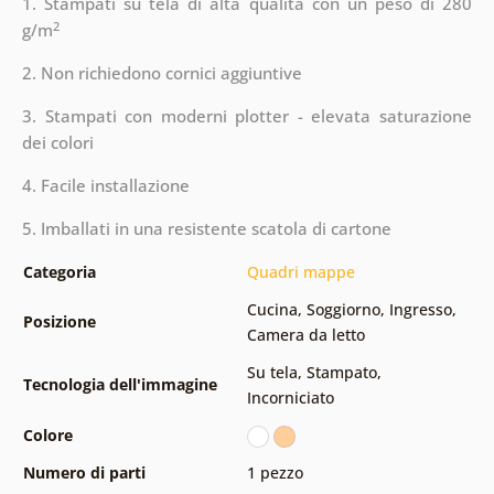
1. Stampati su tela di alta qualità con un peso di 280
2
g/m
2. Non richiedono cornici aggiuntive
3. Stampati con moderni plotter - elevata saturazione
dei colori
4. Facile installazione
5. Imballati in una resistente scatola di cartone
Categoria
Quadri mappe
Cucina
,
Soggiorno
,
Ingresso
,
Posizione
Camera da letto
Su tela
,
Stampato
,
Tecnologia dell'immagine
Incorniciato
Colore
Numero di parti
1 pezzo